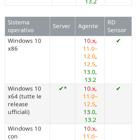
13.2
Sistema
RD
Server
Agente
operativo
Sensor
Windows 10
10.x
,
✔
x86
11.0–
12.0
,
12.5
,
13.0
,
13.2
Windows 10
✔*
10.x
,
✔
x64
(tutte le
11.0–
release
12.5
,
ufficiali)
13.0
,
13.2
Windows 10
10.x
,
con
11.0–