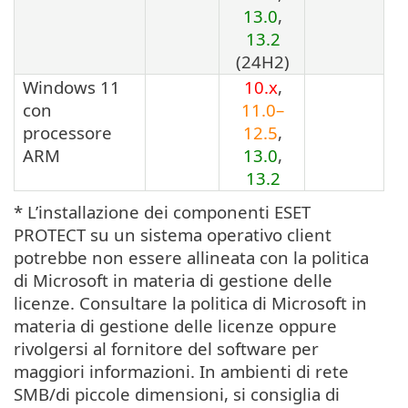
13.0
,
13.2
(
24H2
)
Windows 11
10.x
,
con
11.0–
processore
12.5
,
ARM
13.0
,
13.2
* L’installazione dei componenti ESET
PROTECT su un sistema operativo client
potrebbe non essere allineata con la politica
di Microsoft in materia di gestione delle
licenze. Consultare la politica di Microsoft in
materia di gestione delle licenze oppure
rivolgersi al fornitore del software per
maggiori informazioni. In ambienti di rete
SMB/di piccole dimensioni, si consiglia di