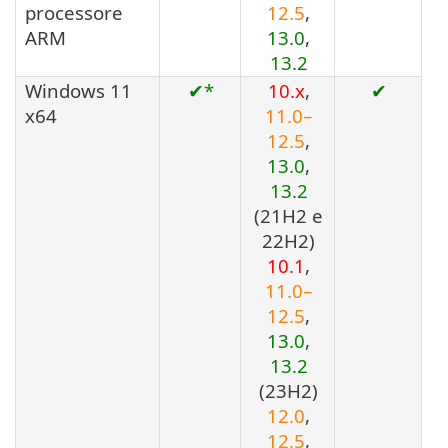
processore
12.5
,
ARM
13.0
,
13.2
Windows 11
✔*
10.x
,
✔
x64
11.0–
12.5
,
13.0
,
13.2
(
21H2
e
22H2
)
10.1
,
11.0–
12.5
,
13.0
,
13.2
(
23H2
)
12.0
,
12.5
,