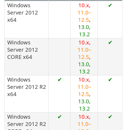
Windows
10.x
,
✔
Server 2012
11.0–
x64
12.5
,
13.0
,
13.2
Windows
10.x
,
✔
Server 2012
11.0–
CORE x64
12.5
,
13.0
,
13.2
Windows
✔
10.x
,
✔
Server 2012 R2
11.0–
x64
12.5
,
13.0
,
13.2
Windows
✔
10.x
,
✔
Server 2012 R2
11.0–