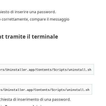
hiesto di inserire una password.
to correttamente, compare il messaggio
t tramite il terminale
ers/Uninstaller.app/Contents/Scripts/uninstall.sh
rs/Uninstaller.app/Contents/Scripts/uninstall.sh
ichiesta di inserimento di una password.