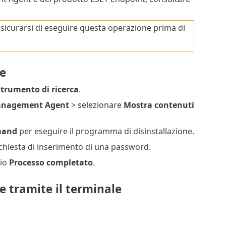
ssicurarsi di eseguire questa operazione prima di
e
trumento di ricerca
.
anagement Agent
> selezionare
Mostra contenuti
mand
per eseguire il programma di disinstallazione.
ichiesta di inserimento di una password.
gio
Processo completato
.
 tramite il terminale