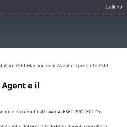
Italiano
tallare ESET Management Agent e il prodotto ESET
Agent e il
lmente o da remoto attraverso ESET PROTECT On-
ent Agent e del prodotto ESET Endpoint, consultare