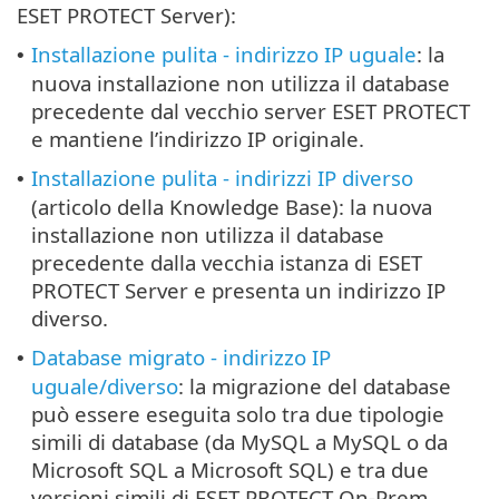
ESET PROTECT Server):
Installazione pulita - indirizzo IP uguale
: la
•
nuova installazione non utilizza il database
precedente dal vecchio server ESET PROTECT
e mantiene l’indirizzo IP originale.
Installazione pulita - indirizzi IP diverso
•
(articolo della Knowledge Base): la nuova
installazione non utilizza il database
precedente dalla vecchia istanza di ESET
PROTECT Server e presenta un indirizzo IP
diverso.
Database migrato - indirizzo IP
•
uguale/diverso
: la migrazione del database
può essere eseguita solo tra due tipologie
simili di database (da MySQL a MySQL o da
Microsoft SQL a Microsoft SQL) e tra due
versioni simili di ESET PROTECT On-Prem.