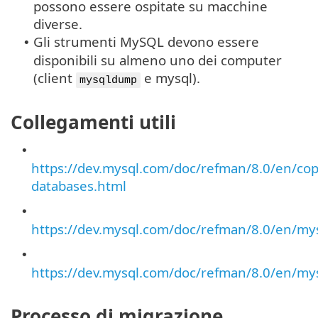
possono essere ospitate su macchine
diverse.
Gli strumenti MySQL devono essere
•
disponibili su almeno uno dei computer
(client
e mysql).
mysqldump
Collegamenti utili
•
https://dev.mysql.com/doc/refman/8.0/en/cop
databases.html
•
https://dev.mysql.com/doc/refman/8.0/en/m
•
https://dev.mysql.com/doc/refman/8.0/en/my
Processo di migrazione