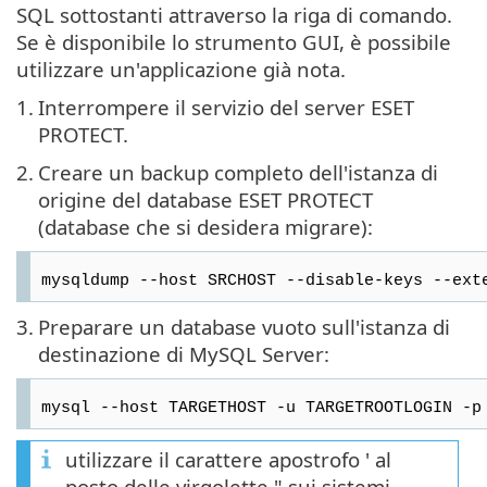
SQL sottostanti attraverso la riga di comando.
Se è disponibile lo strumento GUI, è possibile
utilizzare un'applicazione già nota.
1.
Interrompere il servizio del server ESET
PROTECT.
2.
Creare un backup completo dell'istanza di
origine del database ESET PROTECT
(database che si desidera migrare):
mysqldump --host SRCHOST --disable-keys --ext
3.
Preparare un database vuoto sull'istanza di
destinazione di MySQL Server:
mysql --host TARGETHOST -u TARGETROOTLOGIN -p
utilizzare il carattere apostrofo ' al
posto delle virgolette " sui sistemi