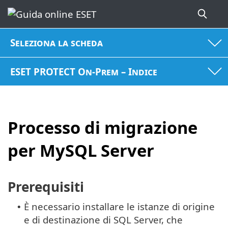
Seleziona la scheda
ESET PROTECT On-Prem – Indice
Processo di migrazione
per MySQL Server
Prerequisiti
È necessario installare le istanze di origine
•
e di destinazione di SQL Server, che