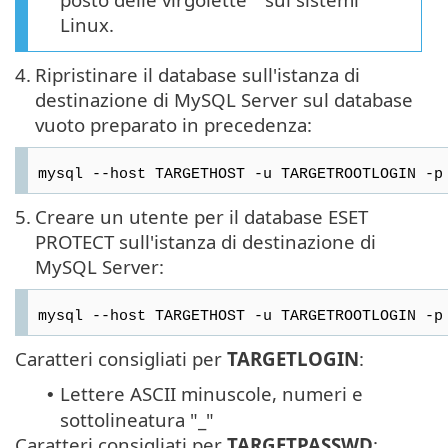
Linux.
4.
Ripristinare il database sull'istanza di
destinazione di MySQL Server sul database
vuoto preparato in precedenza:
mysql --host TARGETHOST -u TARGETROOTLOGIN -p
5.
Creare un utente per il database ESET
PROTECT sull'istanza di destinazione di
MySQL Server:
mysql --host TARGETHOST -u TARGETROOTLOGIN -p
Caratteri consigliati per
TARGETLOGIN
:
Lettere ASCII minuscole, numeri e
•
sottolineatura "_"
Caratteri consigliati per
TARGETPASSWD
: