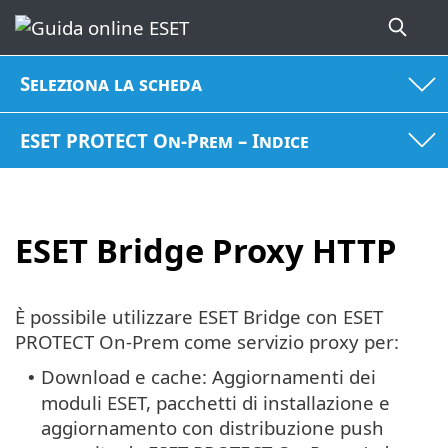
Seleziona la scheda
ESET PROTECT On-Prem – Indice
ESET Bridge Proxy HTTP
È possibile utilizzare ESET Bridge con ESET
PROTECT On-Prem come servizio proxy per:
Download e cache: Aggiornamenti dei
•
moduli ESET, pacchetti di installazione e
aggiornamento con distribuzione push