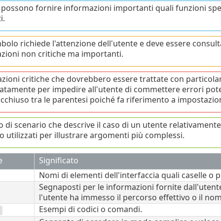
 possono fornire informazioni importanti quali funzioni sp
i.
mbolo richiede l'attenzione dell'utente e deve essere consu
zioni non critiche ma importanti.
zioni critiche che dovrebbero essere trattate con particolare
catamente per impedire all'utente di commettere errori pot
acchiuso tra le parentesi poiché fa riferimento a impostazio
 di scenario che descrive il caso di un utente relativamente 
 utilizzati per illustrare argomenti più complessi.
e
Significato
Nomi di elementi dell'interfaccia quali caselle o p
Segnaposti per le informazioni fornite dall'uten
l'utente ha immesso il percorso effettivo o il nome
Esempi di codici o comandi.