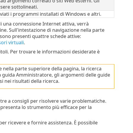
d argomenti correlati o siti Web esterni. Gli
sere sottolineati.
ati i programmi installati di Windows e altri.
di una connessione Internet attiva, verrà
ne. Sull'intestazione di navigazione nella parte
sono presenti quattre schede attive:
ori virtuali
.
itoli. Per trovare le informazioni desiderate è
nella parte superiore della pagina, la ricerca
la guida Amministratore, gli argomenti delle guide
ei risultati della ricerca.
re a consigli per risolvere varie problematiche.
presenta lo strumento più efficace per la
r ricevere e fornire assistenza. È possibile