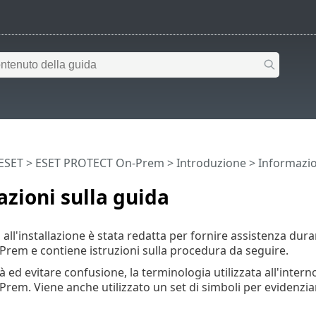
 ESET
>
ESET PROTECT On-Prem
>
Introduzione
> Informazio
zioni sulla guida
all'installazione è stata redatta per fornire assistenza dura
em e contiene istruzioni sulla procedura da seguire.
 ed evitare confusione, la terminologia utilizzata all'intern
em. Viene anche utilizzato un set di simboli per evidenziar