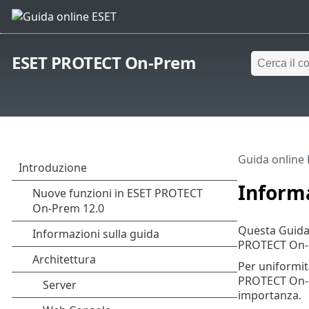
ESET PROTECT On-Prem
Guida online
Informa
Questa Guida 
PROTECT On-Pr
Per uniformità
PROTECT On-Pr
importanza.