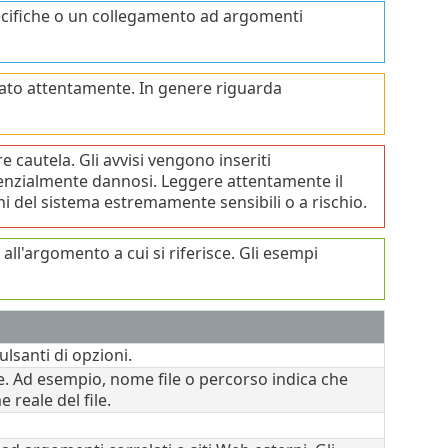
ecifiche o un collegamento ad argomenti
ltato attentamente. In genere riguarda
 cautela. Gli avvisi vengono inseriti
enzialmente dannosi. Leggere attentamente il
ni del sistema estremamente sensibili o a rischio.
all'argomento a cui si riferisce. Gli esempi
ulsanti di opzioni.
te. Ad esempio, nome file o percorso indica che
 reale del file.