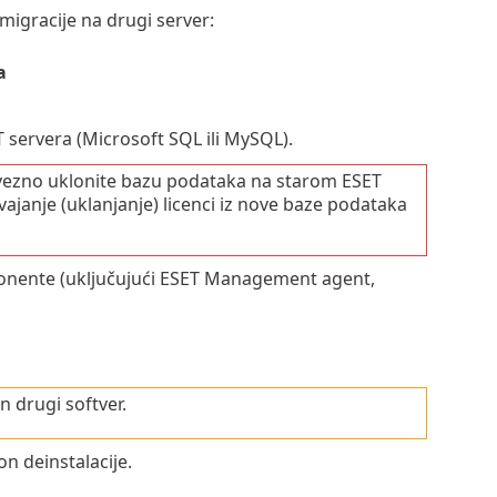
migracije na drugi server:
a
servera (Microsoft SQL ili MySQL).
avezno uklonite bazu podataka na starom ESET
vajanje (uklanjanje) licenci iz nove baze podataka
ponente (uključujući ESET Management agent,
n drugi softver.
n deinstalacije.