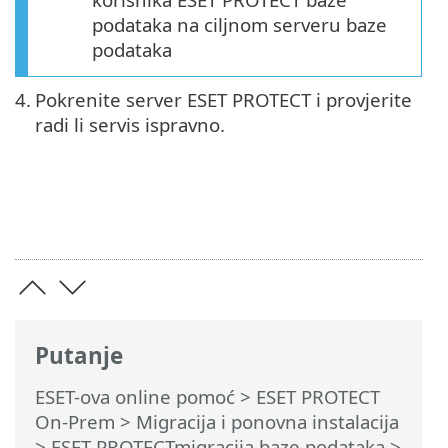
podataka na ciljnom serveru baze
podataka
4.
Pokrenite server ESET PROTECT i provjerite
radi li servis ispravno.
Putanje
ESET-ova online pomoć
>
ESET PROTECT
On-Prem
>
Migracija i ponovna instalacija
>
ESET PROTECTmigracija baze podataka
>