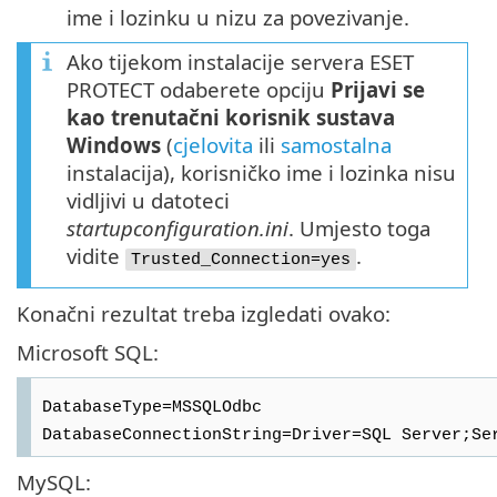
ime i lozinku u nizu za povezivanje.
Ako tijekom instalacije servera ESET
PROTECT odaberete opciju
Prijavi se
kao trenutačni korisnik sustava
Windows
(
cjelovita
ili
samostalna
instalacija), korisničko ime i lozinka nisu
vidljivi u datoteci
startupconfiguration.ini
. Umjesto toga
vidite
.
Trusted_Connection=yes
Konačni rezultat treba izgledati ovako:
Microsoft SQL:
DatabaseType=MSSQLOdbc
DatabaseConnectionString=Driver=SQL Server;Se
MySQL: