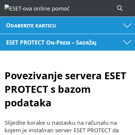
Odaberite karticu
ESET PROTECT On-Prem – Sadržaj
Povezivanje servera ESET
PROTECT s bazom
podataka
Slijedite korake u nastavku na računalu na
kojem je instaliran server ESET PROTECT da