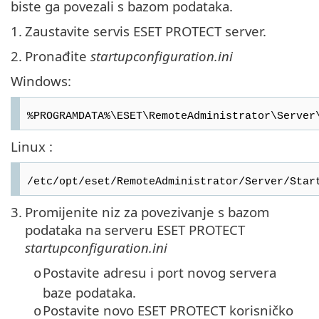
biste ga povezali s bazom podataka.
1.
Zaustavite servis ESET PROTECT server.
2.
Pronađite
startupconfiguration.ini
Windows:
%PROGRAMDATA%\ESET\RemoteAdministrator\Server
Linux :
/etc/opt/eset/RemoteAdministrator/Server/Star
3.
Promijenite niz za povezivanje s bazom
podataka na serveru ESET PROTECT
startupconfiguration.ini
Postavite adresu i port novog servera
o
baze podataka.
Postavite novo ESET PROTECT korisničko
o