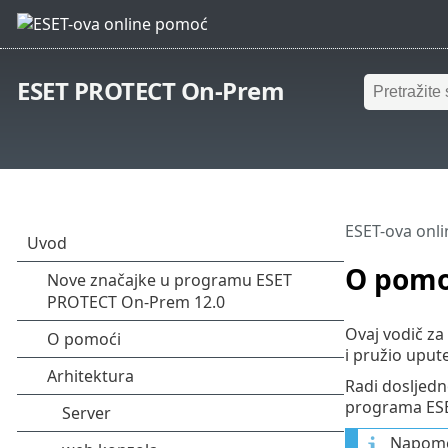
ESET PROTECT On-Prem
ESET-ova onl
O pomo
Ovaj vodič z
i pružio upute
Radi dosljedn
programa ESET
Napomen