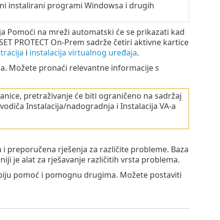
i instalirani programi Windowsa i drugih
ija Pomoći na mreži automatski će se prikazati kad
SET PROTECT On-Prem sadrže četiri aktivne kartice
tracija
i
instalacija virtualnog uređaja
.
ja. Možete pronaći relevantne informacije s
ranice, pretraživanje će biti ograničeno na sadržaj
vodiča Instalacija/nadogradnja i Instalacija VA-a
 i preporučena rješenja za različite probleme. Baza
ji je alat za rješavanje različitih vrsta problema.
biju pomoć i pomognu drugima. Možete postaviti