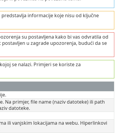
 predstavlja informacije koje nisu od ključne
ozorenja su postavljena kako bi vas odvratila od
kst postavljen u zagrade upozorenja, budući da se
ojoj se nalazi. Primjeri se koriste za
je.
. Na primjer, file name (naziv datoteke) ili path
aziv datoteke.
a ili vanjskim lokacijama na webu. Hiperlinkovi
.