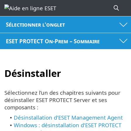
Sélectionner l'onglet
ESET PROTECT On-Prem – Sommaire
Désinstaller
Sélectionnez l’un des chapitres suivants pour
désinstaller ESET PROTECT Server et ses
composants :
Désinstallation d'ESET Management Agent
•
Windows : désinstallation d'ESET PROTECT
•