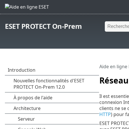
ESET PROTECT On-Prem
Aide en ligne
Réseau
Il est essent
connexion Int
clients ne se
HTTP
) pour f
ESET PROTECT 