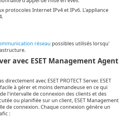
ionnalité d'appel de mise en éveil.
rotocoles Internet IPv4 et IPv6. L'appliance
4.
communication réseau
possibles utilisés lorsqu'
astructure.
rver avec ESET Management Agent
pas directement avec ESET PROTECT Server. ESET
 facile à gérer et moins demandeuse en ce qui
e l'intervalle de connexion des clients et des
écutée ou planifiée sur un client, ESET Management
lle de connexion. Chaque connexion génère un
fic :