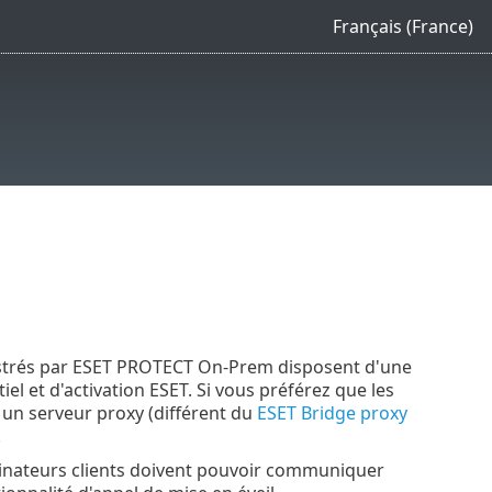
Français (France)
inistrés par ESET PROTECT On-Prem disposent d'une
l et d'activation ESET. Si vous préférez que les
 un serveur proxy (différent du
ESET Bridge proxy
.
ordinateurs clients doivent pouvoir communiquer