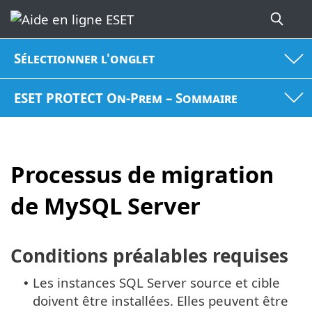
Sélectionner l'onglet
ESET PROTECT On-Prem – Sommaire
Processus de migration
de MySQL Server
Conditions préalables requises
Les instances SQL Server source et cible
•
doivent être installées. Elles peuvent être