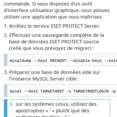
commande. Si vous disposez d'un outil
d'interface utilisateur graphique, vous pouvez
utiliser une application que vous maîtrisez.
1.
Arrêtez le service ESET PROTECT Server.
2.
Effectuez une sauvegarde complète de la
base de données ESET PROTECT source
(celle que vous prévoyez de migrer) :
mysqldump --host SRCHOST --disable-keys --ext
3.
Préparez une base de données vide sur
l'instance MySQL Server cible :
mysql --host TARGETHOST -u TARGETROOTLOGIN -p
sur les systèmes Linux, utilisez des
apostrophes « ' » plutôt que des
guillemets doubles « " ».