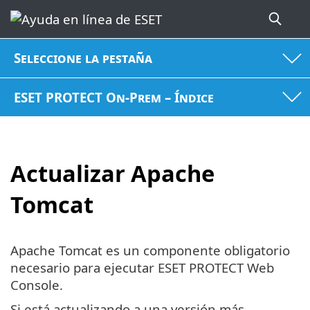
Seleccione la pestaña
ESET PROTECT On-Prem – Índice
Actualizar Apache
Tomcat
Apache Tomcat es un componente obligatorio
necesario para ejecutar ESET PROTECT Web
Console.
Si está actualizando a una versión más