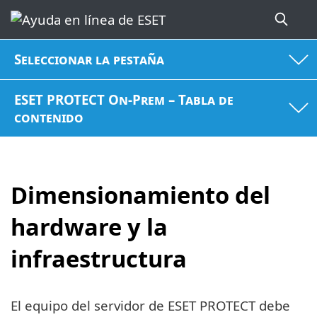
Seleccionar la pestaña
ESET PROTECT On-Prem – Tabla de
contenido
Dimensionamiento del
hardware y la
infraestructura
El equipo del servidor de ESET PROTECT debe