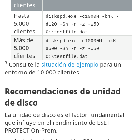
clientes
Hasta
diskspd.exe -c1000M -b4K -
5.000
d120 -Sh -r -z -w50
clientes
C:\testfile.dat
Más de
diskspd.exe -c10000M -b4K -
5.000
d600 -Sh -r -z -w50
clientes
C:\testfile.dat
3
Consulte la
situación de ejemplo
para un
entorno de 10 000 clientes.
Recomendaciones de unidad
de disco
La unidad de disco es el factor fundamental
que influye en el rendimiento de ESET
PROTECT On-Prem.