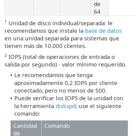
de
64
1
Unidad de disco individual/separada: le
recomendamos que instale la
base de datos
en una unidad separada para sistemas que
tienen más de 10.000 clientes.
2
IOPS (total de operaciones de entrada o
salida por segundo) - valor mínimo requerido.
Le recomendamos que tenga
•
aproximadamente 0,2 IOPS por cliente
conectado, pero no menos de 500.
Puede verificar los IOPS de la unidad con
•
la herramienta
diskspd
; use el siguiente
comando:
Cantidad
Comando
de