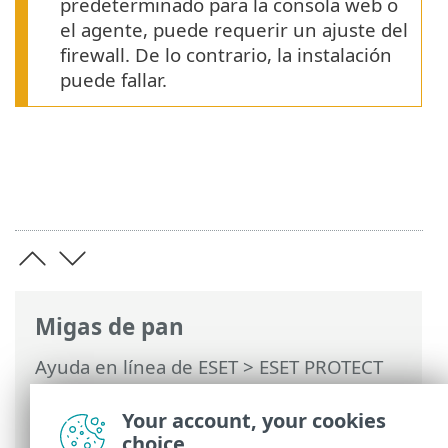
predeterminado para la consola web o
el agente, puede requerir un ajuste del
firewall. De lo contrario, la instalación
puede fallar.
Migas de pan
Ayuda en línea de ESET
>
ESET PROTECT
On-Prem
>
Instalar
>
Instalación de
componentes en macOS
> Instalación del
Your account, your cookies
agente - macOS
choice