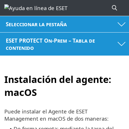
Seleccionar la pestaña
ESET PROTECT On-Prem – Tabla de
contenido
Instalación del agente:
macOS
Puede instalar el Agente de ESET
Management en macOS de dos maneras:
De forma remota: mediante la tarea del
•