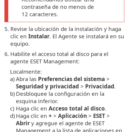
contraseña de no menos de
12 caracteres.
5.
Revise la ubicación de la instalación y haga
clic en
Instalar
. El Agente se instalará en su
equipo.
6.
Habilite el acceso total al disco para el
agente ESET Management:
Localmente:
a)
Abra las
Preferencias del sistema
>
Seguridad y privacidad
>
Privacidad
.
b)
Desbloquee la configuración en la
esquina inferior.
c)
Haga clic en
Acceso total al disco
.
d)
Haga clic en
+
>
Aplicación
>
ESET
>
Abrir
y agregue el agente de ESET
Management a la lista de aplicaciones en