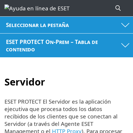
Seleccionar la pestaña
ESET PROTECT On-Prem – Tabla de
contenido
Servidor
ESET PROTECT El Servidor es la aplicación
ejecutiva que procesa todos los datos
recibidos de los clientes que se conectan al
Servidor (a través del Agente ESET
Management o el
HTTP Proxy
). Para procesar