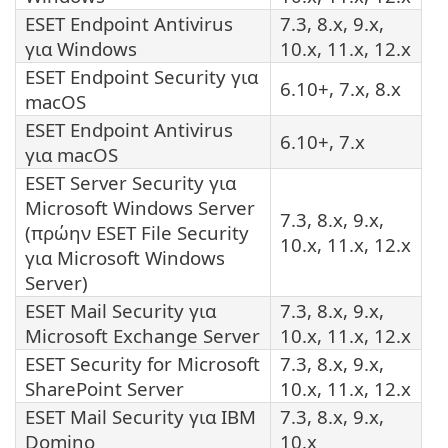
ESET Endpoint Antivirus
7.3, 8.x, 9.x,
για Windows
10.x, 11.x, 12.x
ESET Endpoint Security
για
6.10+, 7.x, 8.x
macOS
ESET Endpoint Antivirus
6.10+, 7.x
για macOS
ESET Server Security
για
Microsoft Windows Server
7.3, 8.x, 9.x,
(πρώην
ESET File Security
10.x, 11.x, 12.x
για Microsoft Windows
Server)
ESET Mail Security
για
7.3, 8.x, 9.x,
Microsoft Exchange Server
10.x, 11.x, 12.x
ESET Security for Microsoft
7.3, 8.x, 9.x,
SharePoint Server
10.x, 11.x, 12.x
ESET Mail Security
για IBM
7.3, 8.x, 9.x,
Domino
10.x