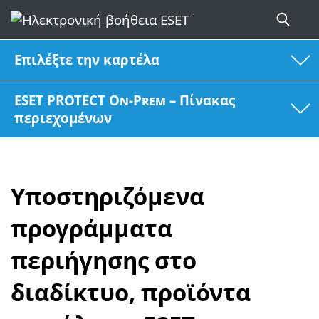
Επιλέξτε την καρτέλα
ESET PROTECT On-Prem – Πίνακας
περιεχομένων
Υποστηριζόμενα
προγράμματα
περιήγησης στο
διαδίκτυο, προϊόντα