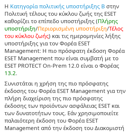
Η
Κατηγορία πολιτικής υποστήριξης B
στην
Πολιτική τέλους του κύκλου ζωής της ESET
καθορίζει το επίπεδο υποστήριξης (
Πλήρης
υποστήριξη
/
Περιορισμένη υποστήριξη
/
Τέλος
του κύκλου ζωής
) και τις ημερομηνίες λήξης
υποστήριξης για τον Φορέα ESET
Management: Η πιο πρόσφατη έκδοση Φορέα
ESET Management που είναι συμβατή με το
ESET PROTECT On-Prem 12.0 είναι ο Φορέας
13.2
.
Συνιστάται η χρήση της πιο πρόσφατης
έκδοσης του Φορέα ESET Management για την
πλήρη διαχείριση της πιο πρόσφατης
έκδοσης των προϊόντων ασφάλειας ESET και
των δυνατοτήτων τους. Εάν χρησιμοποιείτε
παλαιότερη έκδοση του Φορέα ESET
Management από την έκδοση του Διακομιστή