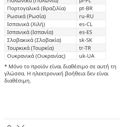
Πολωνικά (Πολωνία)
pl-PL
Πορτογαλικά (Βραζιλία)
pt-BR
Ρωσικά (Ρωσία)
ru-RU
Ισπανικά (Χιλή)
es-CL
Ισπανικά (Ισπανία)
es-ES
Σλοβακικά (Σλοβακία)
sk-SK
Τουρκικά (Τουρκία)
tr-TR
Ουκρανικά (Ουκρανίας)
uk-UA
* Μόνο το προϊόν είναι διαθέσιμο σε αυτή τη
γλώσσα. Η ηλεκτρονική βοήθεια δεν είναι
διαθέσιμη.