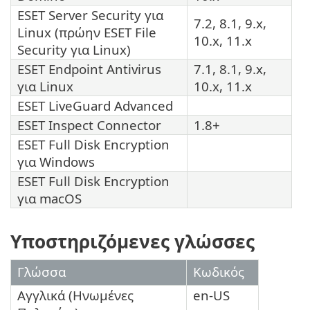
ESET Server Security
για
7.2, 8.1, 9.x,
Linux (πρώην
ESET File
10.x, 11.x
Security
για Linux)
ESET Endpoint Antivirus
7.1, 8.1, 9.x,
για Linux
10.x, 11.x
ESET LiveGuard Advanced
ESET Inspect Connector
1.8+
ESET Full Disk Encryption
για Windows
ESET Full Disk Encryption
για macOS
Υποστηριζόμενες γλώσσες
Γλώσσα
Κωδικός
Αγγλικά (Ηνωμένες
en-US