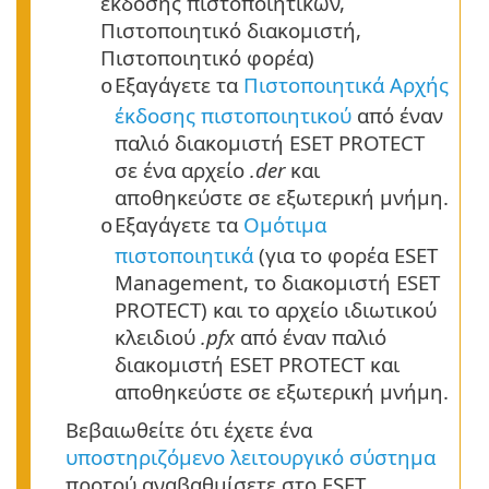
έκδοσης πιστοποιητικών,
Πιστοποιητικό διακομιστή,
Πιστοποιητικό φορέα)
Εξαγάγετε τα
Πιστοποιητικά Αρχής
o
έκδοσης πιστοποιητικού
από έναν
παλιό διακομιστή ESET PROTECT
σε ένα αρχείο
.der
και
αποθηκεύστε σε εξωτερική μνήμη.
Εξαγάγετε τα
Ομότιμα
o
πιστοποιητικά
(για το φορέα ESET
Management, το διακομιστή ESET
PROTECT) και το αρχείο ιδιωτικού
κλειδιού
.pfx
από έναν παλιό
διακομιστή ESET PROTECT και
αποθηκεύστε σε εξωτερική μνήμη.
Βεβαιωθείτε ότι έχετε ένα
υποστηριζόμενο λειτουργικό σύστημα
προτού αναβαθμίσετε στο ESET