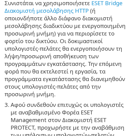
Συνιστάται να χρησιμοποιήσετε
ESET Bridge
Διακομιστή μεσολάβησης HTTP
(ή
οποιονδήποτε άλλο διάφανο διακομιστή
μεσολάβησης διαδικτύου με ενεργοποιημένη
προσωρινή μνήμη) για να περιορίσετε το
φορτίο του δικτύου. Οι δοκιμαστικοί
υπολογιστές-πελάτες θα ενεργοποιήσουν τη
λήψη/προσωρινή αποθήκευση των
προγραμμάτων εγκατάστασης. Την επόμενη
φορά που θα εκτελεστεί η εργασία, τα
προγράμματα εγκατάστασης θα διανεμηθούν
στους υπολογιστές-πελάτες από την
προσωρινή μνήμη.
3.
Αφού συνδεθούν επιτυχώς οι υπολογιστές
με αναβαθμισμένο Φορέα ESET
Management στον Διακομιστή ESET
PROTECT, προχωρήστε με την αναβάθμιση
των υπόλοιπων υπολογιστών-πελατών.