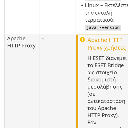
Linux – Εκτελέστ
•
την εντολή
τερματικού:
java -version
Apache
-
Apache HTTP
HTTP Proxy
Proxy
χρήστες
Η ESET διανέμει
το ESET Bridge
ως στοιχείο
διακομιστή
μεσολάβησης
(σε
αντικατάσταση
του Apache
HTTP Proxy).
Εάν