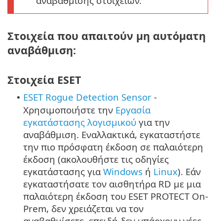
αναβάθμισης στοιχείων.
Στοιχεία που απαιτούν μη αυτόματη
αναβάθμιση:
Στοιχεία ESET
ESET Rogue Detection Sensor
-
•
Χρησιμοποιήστε την
Εργασία
εγκατάστασης λογισμικού
για την
αναβάθμιση. Εναλλακτικά, εγκαταστήστε
την πιο πρόσφατη έκδοση σε παλαιότερη
έκδοση (ακολουθήστε τις οδηγίες
εγκατάστασης για
Windows
ή
Linux
). Εάν
εγκαταστήσατε τον αισθητήρα RD με μια
παλαιότερη έκδοση του ESET PROTECT On-
Prem, δεν χρειάζεται να τον
αναβαθμίσετε, επειδή δεν υπάρχουν νέες