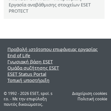
Εργασία αναβάθμισης στοιχείων ESET
PROTECT
Προβολή ιστότοπου επιφάνειας εργασίας
End of Life
Γνωσιακή βάση ESET
Ομάδα συζήτησης ESET
ESET Status Portal
Τοπική υποστήριξη
© 1992 - 2026 ESET, spol. s
Διαχείριση cookies
r.o. - Με την επιφύλαξη
Πολιτική cookie
παντός δικαιώματος.