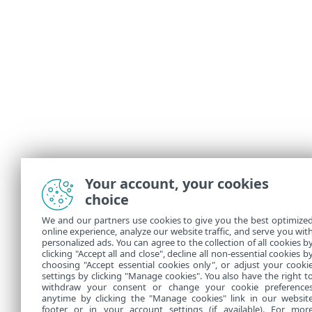
Your account, your cookies
choice
We and our partners use cookies to give you the best optimize
online experience, analyze our website traffic, and serve you wit
personalized ads. You can agree to the collection of all cookies b
clicking "Accept all and close", decline all non-essential cookies b
choosing "Accept essential cookies only", or adjust your cooki
settings by clicking "Manage cookies". You also have the right t
withdraw your consent or change your cookie preference
anytime by clicking the "Manage cookies" link in our websit
footer or in your account settings (if available). For mor