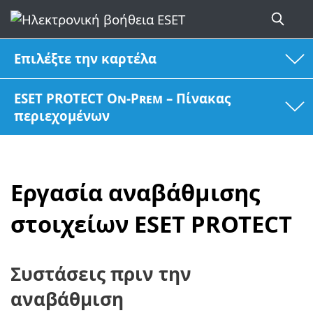
Επιλέξτε την καρτέλα
ESET PROTECT On-Prem – Πίνακας
περιεχομένων
Εργασία αναβάθμισης
στοιχείων ESET PROTECT
Συστάσεις πριν την
αναβάθμιση