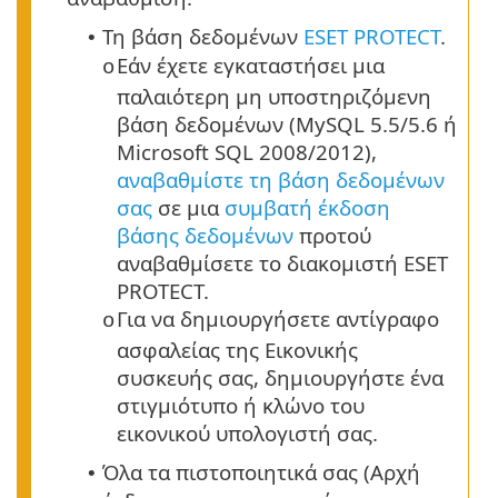
Τη βάση δεδομένων
ESET PROTECT
.
•
Εάν έχετε εγκαταστήσει μια
o
παλαιότερη μη υποστηριζόμενη
βάση δεδομένων (MySQL 5.5/5.6 ή
Microsoft SQL 2008/2012),
αναβαθμίστε τη βάση δεδομένων
σας
σε μια
συμβατή έκδοση
βάσης δεδομένων
προτού
αναβαθμίσετε το διακομιστή ESET
PROTECT.
Για να δημιουργήσετε αντίγραφο
o
ασφαλείας της Εικονικής
συσκευής σας, δημιουργήστε ένα
στιγμιότυπο ή κλώνο του
εικονικού υπολογιστή σας.
Όλα τα πιστοποιητικά σας (Αρχή
•