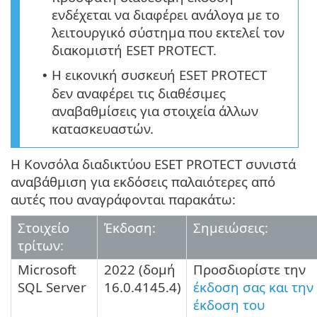
ενδέχεται να διαφέρει ανάλογα με το
λειτουργικό σύστημα που εκτελεί τον
διακομιστή ESET PROTECT.
Η εικονική συσκευή ESET PROTECT
•
δεν αναφέρει τις διαθέσιμες
αναβαθμίσεις για στοιχεία άλλων
κατασκευαστών.
Η Κονσόλα διαδικτύου ESET PROTECT συνιστά
αναβάθμιση για εκδόσεις παλαιότερες από
αυτές που αναγράφονται παρακάτω:
Στοιχείο
Έκδοση:
Σημειώσεις:
τρίτων:
Microsoft
2022
(δομή
Προσδιορίστε την
SQL Server
16.0.4145.4
)
έκδοση σας και την
έκδοση του