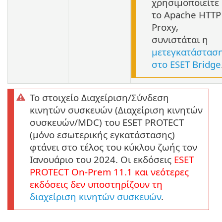
χρησιμοποιείτε
το Apache HTTP
Proxy,
συνιστάται η
μετεγκατάστασ
στο ESET Bridge
Το στοιχείο Διαχείριση/Σύνδεση
κινητών συσκευών (Διαχείριση κινητών
συσκευών/MDC) του ESET PROTECT
(μόνο εσωτερικής εγκατάστασης)
φτάνει στο τέλος του κύκλου ζωής τον
Ιανουάριο του 2024. Οι εκδόσεις
ESET
PROTECT
On-Prem
11.1
και νεότερες
εκδόσεις δεν υποστηρίζουν τη
διαχείριση κινητών συσκευών
.