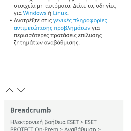
στοιχεία μη αυτόματα. Δείτε τις οδηγίες
για
Windows
ή
Linux
.
Ανατρέξτε στις
γενικές πληροφορίες
•
αντιμετώπισης προβλημάτων
για
περισσότερες προτάσεις επίλυσης
ζητημάτων αναβάθμισης.
Breadcrumb
Ηλεκτρονική βοήθεια ESET
>
ESET
PROTECT On-Prem
>
Αναβάθμιση
>