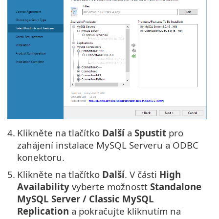
4.
Klikněte na tlačítko
Další
a
Spustit
pro
zahájení instalace MySQL Serveru a ODBC
konektoru.
5.
Klikněte na tlačítko
Další
. V části
High
Availability
vyberte možnostt
Standalone
MySQL Server / Classic MySQL
Replication
a pokračujte kliknutím na