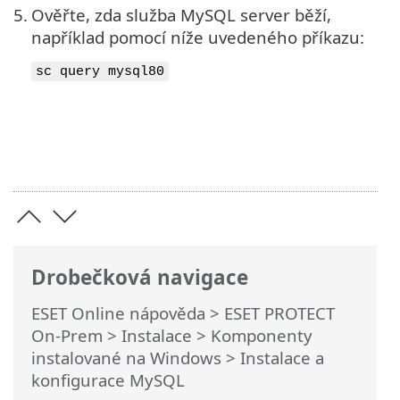
5.
Ověřte, zda služba MySQL server běží,
například pomocí níže uvedeného příkazu:
sc query mysql80
Drobečková navigace
ESET Online nápověda
>
ESET PROTECT
On-Prem
>
Instalace
>
Komponenty
instalované na Windows
> Instalace a
konfigurace MySQL