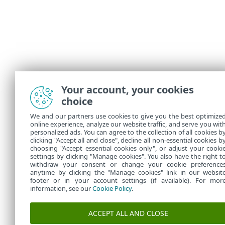
Your account, your cookies
choice
We and our partners use cookies to give you the best optimize
online experience, analyze our website traffic, and serve you wit
personalized ads. You can agree to the collection of all cookies b
clicking "Accept all and close", decline all non-essential cookies b
choosing "Accept essential cookies only", or adjust your cooki
settings by clicking "Manage cookies". You also have the right t
withdraw your consent or change your cookie preference
anytime by clicking the "Manage cookies" link in our websit
footer or in your account settings (if available). For mor
information, see our
Cookie Policy
.
ACCEPT ALL AND CLOSE