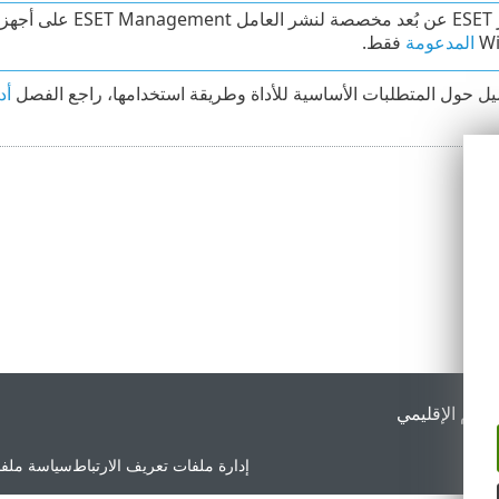
W
المدعومة
فقط.
يل حول المتطلبات الأساسية للأداة وطريقة استخدامها، راجع الفصل
أد
لدعم الإقليمي
إدارة ملفات تعريف الارتباط
سياسة ملفا