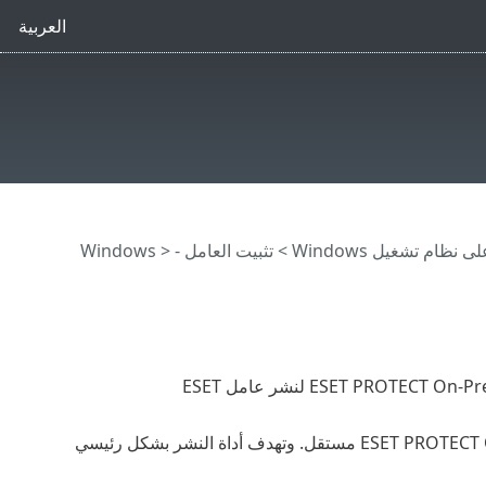
العربية
نظام تشغيل Windows
>
تثبيت العامل - Windows
>
التي أنشأتها ESET PROTECT On-Prem لنشر عامل ESET
الخاص بـ ESET كمكون ESET PROTECT On-Prem مستقل. وتهدف أداة النشر بشكل رئيسي