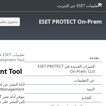
ESET PROTECT On-Prem
تعليمات ESET عبر الإنترنت
ployment Tool
nt Tool
أداة النشر عن بُعد منESET هي وسيلة م
Management ومنتجات أمان ESET عن بُعد على أجهزة الكمبيوتر عبر شبكة ما.
تتوفر أداة نشر ESET عن بُعد مجاناً على
إلى النشر على ش