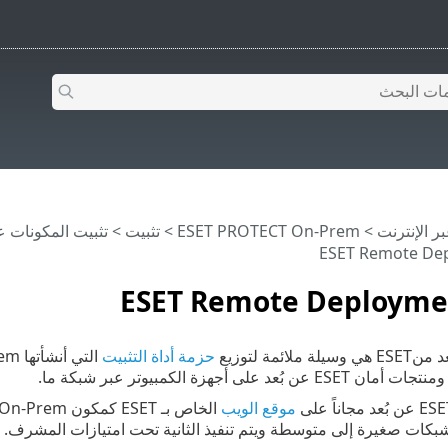
>
ESET PROTECT On-Prem
>
تثبيت
>
تثبيت المكونات على 
ESET Remote De
ESET Remote Deployme
لائمة لتوزيع
حزمة أداة التثبيت
موقع الويب
بكات صغيرة إلى متوسطة ويتم تنفيذ الثانية تحت امتيازات المشرف.