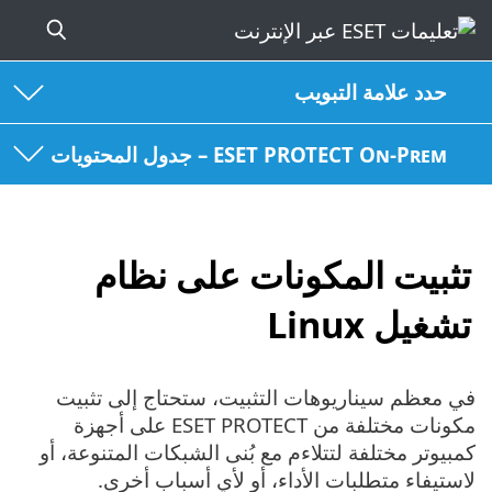
حدد علامة التبويب
ESET PROTECT On-Prem – جدول المحتويات
تثبيت المكونات على نظام
تشغيل Linux
في معظم سيناريوهات التثبيت، ستحتاج إلى تثبيت
مكونات مختلفة من ‎ESET PROTECT على أجهزة
كمبيوتر مختلفة لتتلاءم مع بُنى الشبكات المتنوعة، أو
لاستيفاء متطلبات الأداء، أو لأي أسباب أخرى.