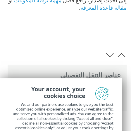
إلى أحدث إصدار، راجع فصل
مهمة ترقية المكونات
أو
مقالة قاعدة المعرفة
.
عناصر التنقل التفصيلي
تعليمات ESET عبر الإنترنت
>
ESET PROTECT
Your account, your
On-Prem
>
تثبيت
> تثبيت المكونات على نظام
cookies choice
تشغيل Linux
We and our partners use cookies to give you the best
optimized online experience, analyze our website traffic,
and serve you with personalized ads. You can agree to the
collection of all cookies by clicking "Accept all and close",
decline all non-essential cookies by choosing "Accept
essential cookies only", or adjust your cookie settings by