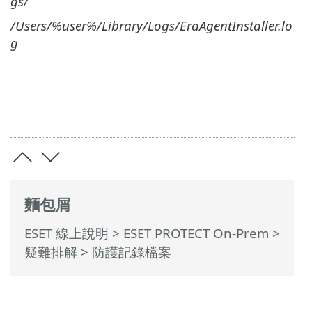
gs/
/Users/%user%/Library/Logs/EraAgentInstaller.lo
g
麵包屑
ESET 線上說明
>
ESET PROTECT On-Prem
>
疑難排解
> 防護記錄檔案