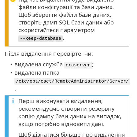
файли конфігурації та бази даних.
Щоб зберегти файли бази даних,
створіть дамп SQL бази даних або
скористайтеся параметром
.
--keep-database
Після видалення перевірте, чи:
видалена служба
;
•
eraserver
видалена папка
•
/etc/opt/eset/RemoteAdministrator/Server/
.
Перш виконувати видалення,
рекомендуємо створити резервну
копію дампу бази даних на випадок,
якщо потрібно відновити дані.
Щоб дізнатися більше про видалення