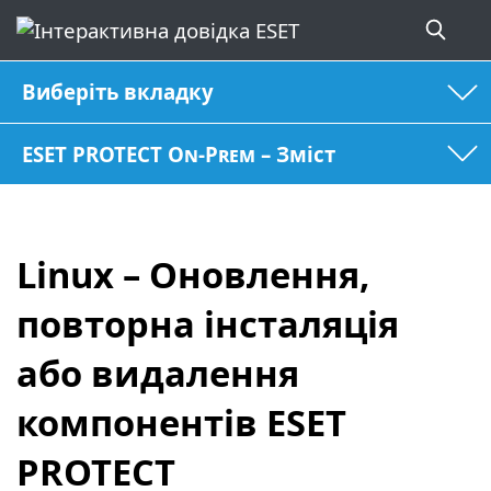
Виберіть вкладку
ESET PROTECT On-Prem – Зміст
Linux – Оновлення,
повторна інсталяція
або видалення
компонентів ESET
PROTECT