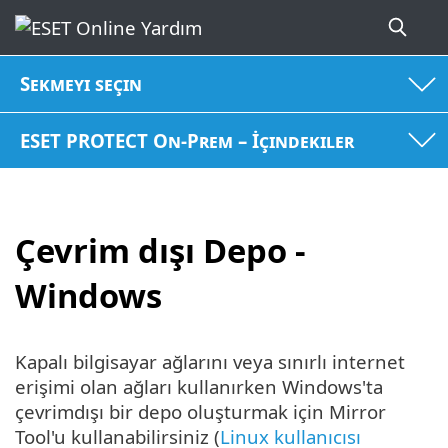
Sekmeyi seçin
ESET PROTECT On-Prem – İçindekiler
Çevrim dışı Depo -
Windows
Kapalı bilgisayar ağlarını veya sınırlı internet
erişimi olan ağları kullanırken Windows'ta
çevrimdışı bir depo oluşturmak için Mirror
Tool'u kullanabilirsiniz (
Linux kullanıcısı