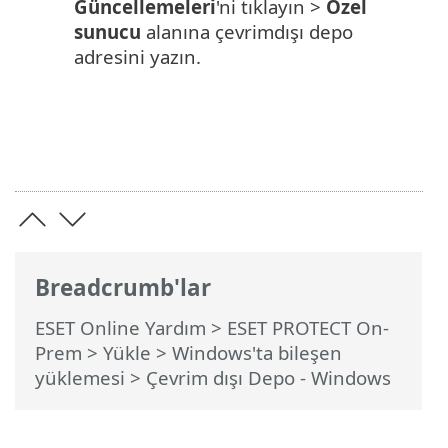
Güncellemeleri
'ni tıklayın >
Özel
sunucu
alanına çevrimdışı depo
adresini yazın.
Breadcrumb'lar
ESET Online Yardım
>
ESET PROTECT On-
Prem
>
Yükle
>
Windows'ta bileşen
yüklemesi
> Çevrim dışı Depo - Windows