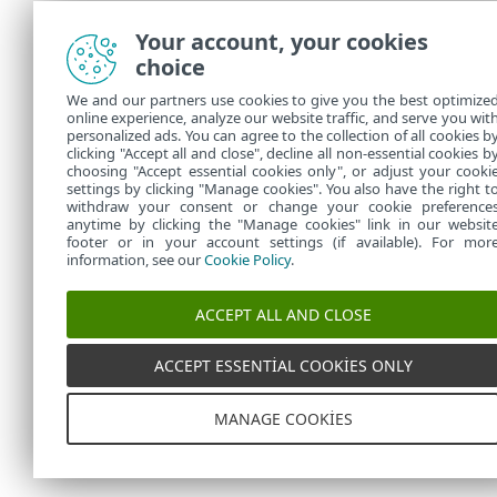
Your account, your cookies
choice
We and our partners use cookies to give you the best optimize
online experience, analyze our website traffic, and serve you wit
personalized ads. You can agree to the collection of all cookies b
clicking "Accept all and close", decline all non-essential cookies b
choosing "Accept essential cookies only", or adjust your cooki
settings by clicking "Manage cookies". You also have the right t
withdraw your consent or change your cookie preference
anytime by clicking the "Manage cookies" link in our websit
footer or in your account settings (if available). For mor
information, see our
Cookie Policy
.
ACCEPT ALL AND CLOSE
ACCEPT ESSENTIAL COOKIES ONLY
MANAGE COOKIES