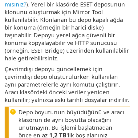
mısınız?
). Yerel bir klasörde ESET deposunun
klonunu oluşturmak için Mirror Tool
kullanılabilir. Klonlanan bu depo kapalı ağda
bir konuma (örneğin bir harici diske)
taşınabilir. Depoyu yerel ağda güvenli bir
konuma kopyalayabilir ve HTTP sunucusu
(örneğin, ESET Bridge) üzerinden kullanılabilir
hale getirebilirsiniz.
Çevrimdışı depoyu güncellemek için
çevrimdışı depo oluşturulurken kullanılan
aynı parametrelerle aynı komutu çalıştırın.
Aracı klasördeki önceki veriler yeniden
kullanılır; yalnızca eski tarihli dosyalar indirilir.
Depo boyutunun büyüdüğünü ve aracı
klasörün de aynı boyutta olacağını
unutmayın. Bu işlemi başlatmadan
önce en az
1,2 TB
'lik boş alanınız