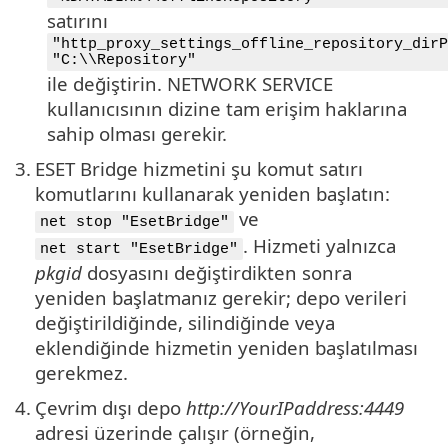
satırını
"http_proxy_settings_offline_repository_dirP
"C:\\Repository"
ile değiştirin. NETWORK SERVICE
kullanıcısının dizine tam erişim haklarına
sahip olması gerekir.
3.
ESET Bridge hizmetini şu komut satırı
komutlarını kullanarak yeniden başlatın:
ve
net stop "EsetBridge"
. Hizmeti yalnızca
net start "EsetBridge"
pkgid
dosyasını değiştirdikten sonra
yeniden başlatmanız gerekir; depo verileri
değiştirildiğinde, silindiğinde veya
eklendiğinde hizmetin yeniden başlatılması
gerekmez.
4.
Çevrim dışı depo
http://YourIPaddress:4449
adresi üzerinde çalışır (örneğin,