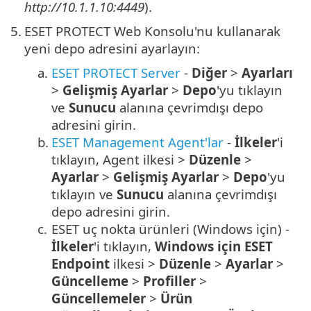
http://10.1.1.10:4449
).
5.
ESET PROTECT Web Konsolu'nu kullanarak
yeni depo adresini ayarlayın:
a.
ESET PROTECT Server
-
Diğer
>
Ayarları
>
Gelişmiş Ayarlar
>
Depo
'yu tıklayın
ve
Sunucu
alanına çevrimdışı depo
adresini girin.
b.
ESET Management Agent'lar
-
İlkeler
'i
tıklayın, Agent ilkesi >
Düzenle
>
Ayarlar
>
Gelişmiş Ayarlar
>
Depo
'yu
tıklayın ve
Sunucu
alanına çevrimdışı
depo adresini girin.
c.
ESET uç nokta ürünleri (Windows için) -
İlkeler
'i tıklayın,
Windows için ESET
Endpoint
ilkesi >
Düzenle
>
Ayarlar
>
Güncelleme
>
Profiller
>
Güncellemeler
>
Ürün