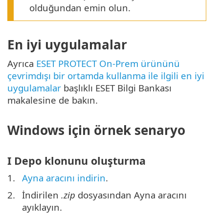
olduğundan emin olun.
En iyi uygulamalar
Ayrıca
ESET PROTECT On-Prem ürününü
çevrimdışı bir ortamda kullanma ile ilgili en iyi
uygulamalar
başlıklı ESET Bilgi Bankası
makalesine de bakın.
Windows için örnek senaryo
I Depo klonunu oluşturma
1.
Ayna aracını indirin
.
2.
İndirilen
.zip
dosyasından Ayna aracını
ayıklayın.