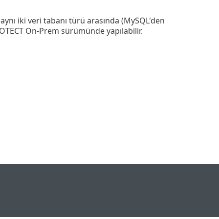
a aynı iki veri tabanı türü arasında (MySQL'den
ROTECT On-Prem sürümünde yapılabilir.