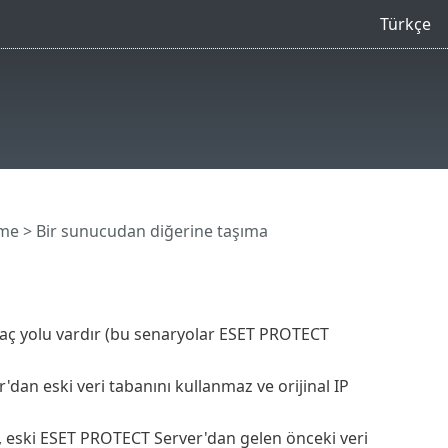
Türkçe
eme
> Bir sunucudan diğerine taşıma
ç yolu vardır (bu senaryolar ESET PROTECT
dan eski veri tabanını kullanmaz ve orijinal IP
e, eski ESET PROTECT Server'dan gelen önceki veri