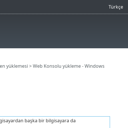
Türkçe
şen yüklemesi
> Web Konsolu yükleme - Windows
isayardan başka bir bilgisayara da