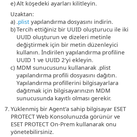
e)
Alt köşedeki ayarları kilitleyin.
Uzaktan:
a)
.
plist
yapılandırma dosyasını indirin.
b)
Tercih ettiğiniz bir UUID oluşturucu ile iki
UUID oluşturun ve dizeleri metinle
değiştirmek için bir metin düzenleyici
kullanın. İndirilen yapılandırma profiline
UUID 1 ve UUID 2'yi ekleyin.
c)
MDM sunucusunu kullanarak .plist
yapılandırma profili dosyasını dağıtın.
Yapılandırma profillerini bilgisayarlara
dağıtmak için bilgisayarınızın MDM
sunucusunda kayıtlı olması gerekir.
7.
Yüklenmiş bir Agent'a sahip bilgisayar ESET
PROTECT Web Konsolunuzda görünür ve
ESET PROTECT On-Prem kullanarak onu
yönetebilirsiniz.