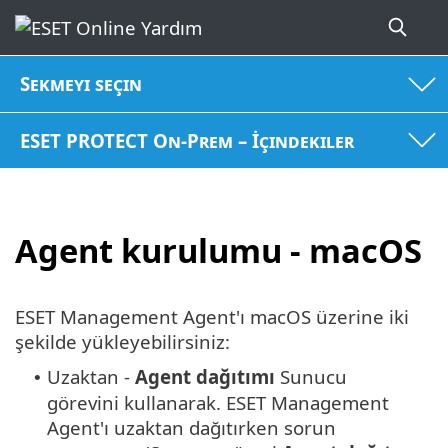
Sekmeyi seçin
ESET PROTECT On-Prem – İçindekiler
Agent kurulumu - macOS
ESET Management Agent'ı macOS üzerine iki
şekilde yükleyebilirsiniz:
Uzaktan -
Agent dağıtımı
Sunucu
•
görevini kullanarak. ESET Management
Agent'ı uzaktan dağıtırken sorun