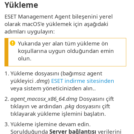
Yükleme
ESET Management Agent bileşenini yerel
olarak macOS'e yüklemek için aşağıdaki
adımları uygulayın:
Yukarıda yer alan tüm yükleme ön
koşullarına uygun olduğundan emin
olun.
1.
Yükleme dosyasını (bağımsız agent
yükleyici
.dmg
)
ESET indirme sitesinden
veya sistem yöneticinizden alın..
2.
agent_macosx_x86_64.dmg
Dosyasını çift
tıklayın ve ardından
.pkg
dosyasını çift
tıklayarak yükleme işlemini başlatın.
3.
Yükleme işlemine devam edin.
Sorulduğunda
Server bağlantısı
verilerini