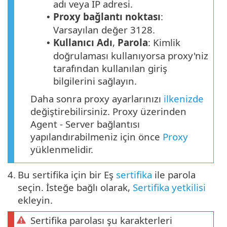
adı veya IP adresi.
Proxy bağlantı noktası
:
•
Varsayılan değer 3128.
Kullanıcı Adı
,
Parola
: Kimlik
•
doğrulaması kullanıyorsa proxy'niz
tarafından kullanılan giriş
bilgilerini sağlayın.
Daha sonra proxy ayarlarınızı
ilkenizde
değiştirebilirsiniz. Proxy üzerinden
Agent - Server bağlantısı
yapılandırabilmeniz için önce
Proxy
yüklenmelidir.
4.
Bu sertifika için bir Eş
sertifika
ile parola
seçin. İsteğe bağlı olarak,
Sertifika yetkilisi
ekleyin.
Sertifika parolası şu karakterleri