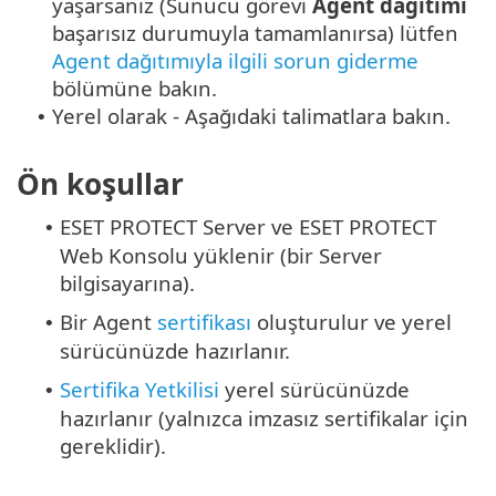
yaşarsanız (Sunucu görevi
Agent dağıtımı
başarısız durumuyla tamamlanırsa) lütfen
Agent dağıtımıyla ilgili sorun giderme
bölümüne bakın.
Yerel olarak - Aşağıdaki talimatlara bakın.
•
Ön koşullar
ESET PROTECT Server ve ESET PROTECT
•
Web Konsolu yüklenir (bir Server
bilgisayarına).
Bir Agent
sertifikası
oluşturulur ve yerel
•
sürücünüzde hazırlanır.
Sertifika Yetkilisi
yerel sürücünüzde
•
hazırlanır (yalnızca imzasız sertifikalar için
gereklidir).