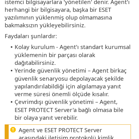
istemci bilgisayarlara 'yönetilen' denir. Agent'ı
herhangi bir bilgisayara, başka bir ESET
yazılımının yüklenmiş olup olmamasına
bakmaksızın yükleyebilirsiniz.
Faydaları şunlardır:
Kolay kurulum - Agent'ı standart kurumsal
•
yüklemenin bir parçası olarak
dağıtabilirsiniz.
Yerinde güvenlik yönetimi – Agent birkaç
•
güvenlik senaryosu depolayacak şekilde
yapılandırılabildiği için algılamaya yanıt
verme süresi önemli ölçüde kısalır.
Çevrimdışı güvenlik yönetimi – Agent,
•
ESET PROTECT Server'a bağlı olmasa bile
bir olaya yanıt verebilir.
Agent ve ESET PROTECT Server
arasındaki iletişim protokolü kimlik