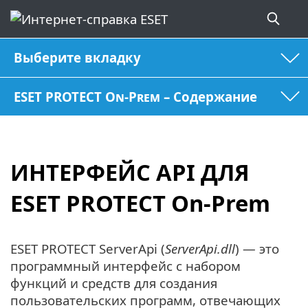
Выберите вкладку
ESET PROTECT On-Prem – Содержание
ИНТЕРФЕЙС API ДЛЯ
ESET PROTECT On-Prem
ESET PROTECT ServerApi (
ServerApi.dll
) — это
программный интерфейс с набором
функций и средств для создания
пользовательских программ, отвечающих