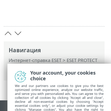
Навигация
Интернет-справка ESET
>
ESET PROTECT
On-Prem
>
Введение
>
Архитектура
>
Агент
Your account, your cookies
choice
We and our partners use cookies to give you the best
optimized online experience, analyze our website traffic,
and serve you with personalized ads. You can agree to the
collection of all cookies by clicking "Accept all and close",
decline all non-essential cookies by choosing "Accept
essential cookies only", or adjust your cookie settings by
clicking "Manage cookies". You also have the right to
Использовать сайт для ПК