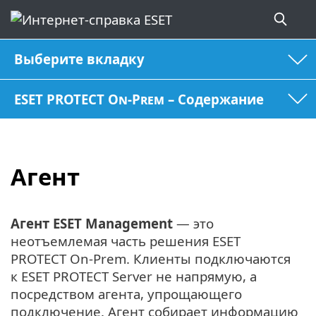
Выберите вкладку
ESET PROTECT On-Prem – Содержание
Агент
Агент ESET Management
— это
неотъемлемая часть решения ESET
PROTECT On-Prem. Клиенты подключаются
к ESET PROTECT Server не напрямую, а
посредством агента, упрощающего
подключение. Агент собирает информацию