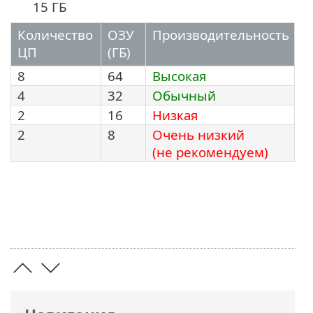
15 ГБ
Количество
ОЗУ
Производительность
ЦП
(ГБ)
8
64
Высокая
4
32
Обычный
2
16
Низкая
2
8
Очень низкий
(не рекомендуем)