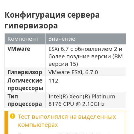
Конфигурация сервера
гипервизора
Компонент
Значение
VMware
ESXi 6.7 с обновлением 2 и
более поздние версии (ВМ
версии 15)
Гипервизор
VMware ESXi, 6.7.0
Логические
112
процессоры
Тип
Intel(R) Xeon(R) Platinum
процессора
8176 CPU @ 2.10GHz
Тест выполнялся на выделенных
компьютерах