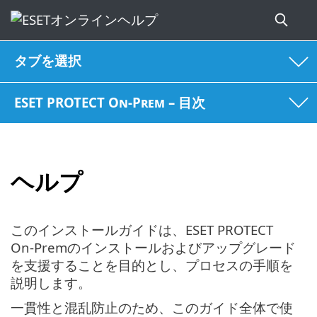
タブを選択
ESET PROTECT On-Prem – 目次
ヘルプ
このインストールガイドは、ESET PROTECT
On-Premのインストールおよびアップグレード
を支援することを目的とし、プロセスの手順を
説明します。
一貫性と混乱防止のため、このガイド全体で使