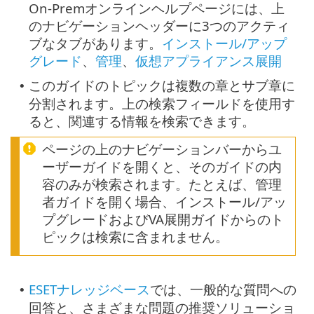
On-Premオンラインヘルプページには、上
のナビゲーションヘッダーに3つのアクティ
ブなタブがあります。
インストール/アップ
グレード
、
管理
、
仮想アプライアンス展開
このガイドのトピックは複数の章とサブ章に
•
分割されます。上の検索フィールドを使用す
ると、関連する情報を検索できます。
ページの上のナビゲーションバーからユ
ーザーガイドを開くと、そのガイドの内
容のみが検索されます。たとえば、管理
者ガイドを開く場合、インストール/アッ
プグレードおよびVA展開ガイドからのト
ピックは検索に含まれません。
ESETナレッジベース
では、一般的な質問への
•
回答と、さまざまな問題の推奨ソリューショ