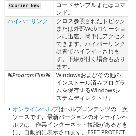
コードサンプルまたはコマ
Courier New
ンド。
ハイパーリンク
クロス参照されたトピック
または外部Webロケーショ
ンに迅速、簡単にアクセス
できます。ハイパーリンク
は青でハイライトされま
す。下線が付く場合もあり
ます。
%ProgramFiles%
Windowsおよびその他の
インストール済みプログラ
ムを保存するWindowsシ
ステムディレクトリ。
オンラインヘルプ
はヘルプコンテンツの一次
•
ソースです。最新バージョンのオンラインヘ
ルプは、作業インターネット接続があるとき
に、自動的に表示されます。ESET PROTECT