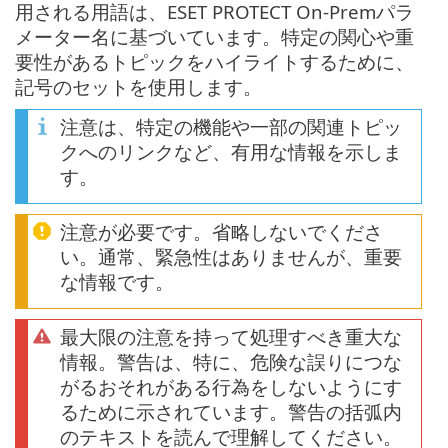
用される用語は、ESET PROTECT On-Premパラ
メーター名に基づいています。特定の関心や重
要性があるトピックをハイライトするために、
記号のセットを使用します。
注意は、特定の機能や一部の関連トピッ
クへのリンクなど、有用な情報を示しま
す。
注意が必要です。省略しないでくださ
い。通常、緊急性はありませんが、重要
な情報です。
最大限の注意を持って処理すべき重大な
情報。警告は、特に、危険な誤りにつな
がるおそれがある行為をしないようにす
るために示されています。警告の括弧内
のテキストを読んで理解してください。