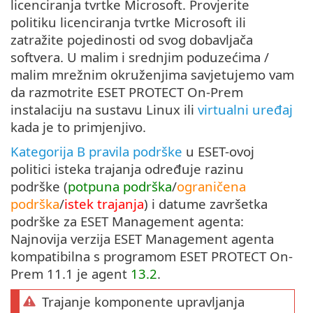
licenciranja tvrtke Microsoft. Provjerite
politiku licenciranja tvrtke Microsoft ili
zatražite pojedinosti od svog dobavljača
softvera. U malim i srednjim poduzećima /
malim mrežnim okruženjima savjetujemo vam
da razmotrite ESET PROTECT On-Prem
instalaciju na sustavu Linux ili
virtualni uređaj
kada je to primjenjivo.
Kategorija B pravila podrške
u ESET-ovoj
politici isteka trajanja određuje razinu
podrške (
potpuna podrška
/
ograničena
podrška
/
istek trajanja
) i datume završetka
podrške za ESET Management agenta:
Najnovija verzija ESET Management agenta
kompatibilna s programom ESET PROTECT On-
Prem 11.1 je agent
13.2
.
Trajanje komponente upravljanja