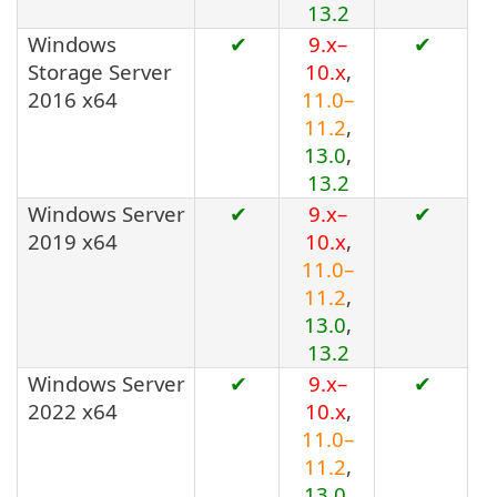
13.2
Windows
✔
9.x–
✔
Storage Server
10.x
,
2016 x64
11.0–
11.2
,
13.0
,
13.2
Windows Server
✔
9.x–
✔
2019 x64
10.x
,
11.0–
11.2
,
13.0
,
13.2
Windows Server
✔
9.x–
✔
2022 x64
10.x
,
11.0–
11.2
,
13.0
,