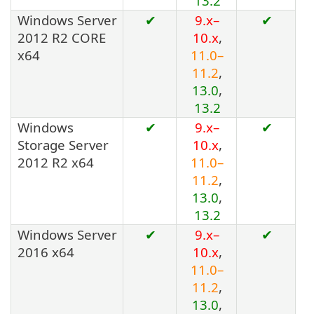
13.2
Windows Server
✔
9.x–
✔
2012 R2 CORE
10.x
,
x64
11.0–
11.2
,
13.0
,
13.2
Windows
✔
9.x–
✔
Storage Server
10.x
,
2012 R2 x64
11.0–
11.2
,
13.0
,
13.2
Windows Server
✔
9.x–
✔
2016 x64
10.x
,
11.0–
11.2
,
13.0
,