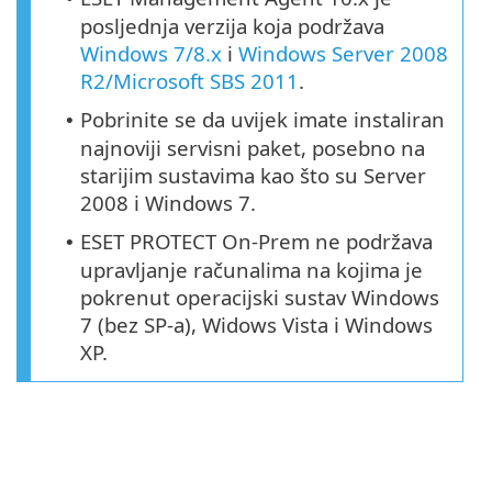
posljednja verzija koja podržava
Windows 7/8.x
i
Windows Server 2008
R2/Microsoft SBS 2011
.
Pobrinite se da uvijek imate instaliran
•
najnoviji servisni paket, posebno na
starijim sustavima kao što su Server
2008 i Windows 7.
ESET PROTECT On-Prem ne podržava
•
upravljanje računalima na kojima je
pokrenut operacijski sustav Windows
7 (bez SP-a), Widows Vista i Windows
XP.