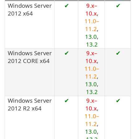
Windows Server
✔
9.x–
✔
2012 x64
10.x
,
11.0–
11.2
,
13.0
,
13.2
Windows Server
✔
9.x–
✔
2012 CORE x64
10.x
,
11.0–
11.2
,
13.0
,
13.2
Windows Server
✔
9.x–
✔
2012 R2 x64
10.x
,
11.0–
11.2
,
13.0
,