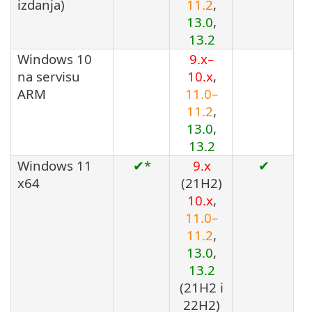
izdanja)
11.2
,
13.0
,
13.2
Windows 10
9.x–
na servisu
10.x
,
ARM
11.0–
11.2
,
13.0
,
13.2
Windows 11
✔*
9.x
✔
x64
(
21H2
)
10.x
,
11.0–
11.2
,
13.0
,
13.2
(
21H2
i
22H2
)