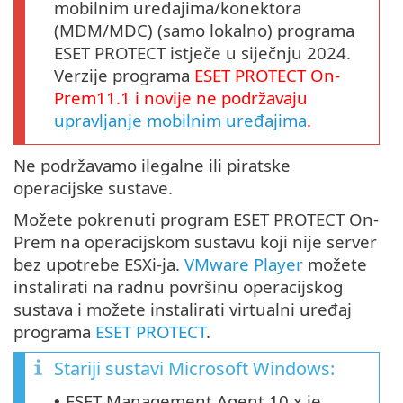
mobilnim uređajima/konektora
(MDM/MDC) (samo lokalno) programa
ESET PROTECT istječe u siječnju 2024.
Verzije programa
ESET PROTECT
On-
Prem11.1
i novije ne podržavaju
upravljanje mobilnim uređajima
.
Ne podržavamo ilegalne ili piratske
operacijske sustave.
Možete pokrenuti program ESET PROTECT On-
Prem na operacijskom sustavu koji nije server
bez upotrebe ESXi-ja.
VMware Player
možete
instalirati na radnu površinu operacijskog
sustava i možete instalirati virtualni uređaj
programa
ESET PROTECT
.
Stariji sustavi Microsoft Windows:
ESET Management Agent 10.x je
•