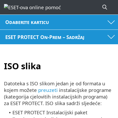
Odaberite karticu
ESET PROTECT On-Prem – Sadržaj
ISO slika
Datoteka s ISO slikom jedan je od formata u
kojem možete
preuzeti
instalacijske programe
(kategorija cjelovitih instalacijskih programa)
za ESET PROTECT. ISO slika sadrži sljedeće:
ESET PROTECT Instalacijski paket
•