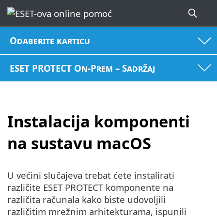
Odaberite karticu
ESET PROTECT On-Prem – Sadržaj
Instalacija komponenti
na sustavu macOS
U većini slučajeva trebat ćete instalirati
različite ESET PROTECT komponente na
različita računala kako biste udovoljili
različitim mrežnim arhitekturama, ispunili