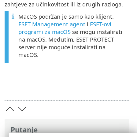
zahtjeve za učinkovitost ili iz drugih razloga.
MacOS podržan je samo kao klijent.
ESET Management agent
i
ESET-ovi
programi za macOS
se mogu instalirati
na macOS. Međutim, ESET PROTECT
server nije moguće instalirati na
macOS.
Putanje