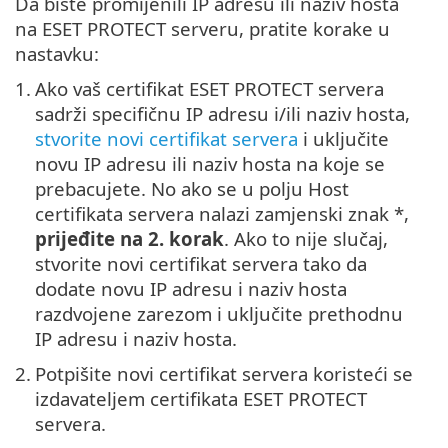
Da biste promijenili IP adresu ili naziv hosta
na ESET PROTECT serveru, pratite korake u
nastavku:
1.
Ako vaš certifikat ESET PROTECT servera
sadrži specifičnu IP adresu i/ili naziv hosta,
stvorite novi certifikat servera
i uključite
novu IP adresu ili naziv hosta na koje se
prebacujete. No ako se u polju Host
certifikata servera nalazi zamjenski znak *,
prijeđite na 2. korak
. Ako to nije slučaj,
stvorite novi certifikat servera tako da
dodate novu IP adresu i naziv hosta
razdvojene zarezom i uključite prethodnu
IP adresu i naziv hosta.
2.
Potpišite novi certifikat servera koristeći se
izdavateljem certifikata ESET PROTECT
servera.