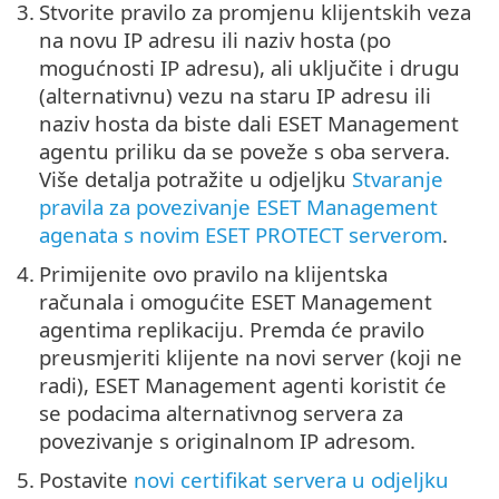
3.
Stvorite pravilo za promjenu klijentskih veza
na novu IP adresu ili naziv hosta (po
mogućnosti IP adresu), ali uključite i drugu
(alternativnu) vezu na staru IP adresu ili
naziv hosta da biste dali ESET Management
agentu priliku da se poveže s oba servera.
Više detalja potražite u odjeljku
Stvaranje
pravila za povezivanje ESET Management
agenata s novim ESET PROTECT serverom
.
4.
Primijenite ovo pravilo na klijentska
računala i omogućite ESET Management
agentima replikaciju. Premda će pravilo
preusmjeriti klijente na novi server (koji ne
radi), ESET Management agenti koristit će
se podacima alternativnog servera za
povezivanje s originalnom IP adresom.
5.
Postavite
novi certifikat servera u odjeljku