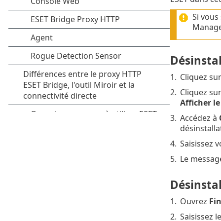
Si vous 
Manage
Désinsta
1.
Cliquez su
2.
Cliquez su
Afficher l
3.
Accédez à
désinstalla
4.
Saisissez 
5.
Le messa
Désinsta
1.
Ouvrez
Fi
2.
Saisissez l