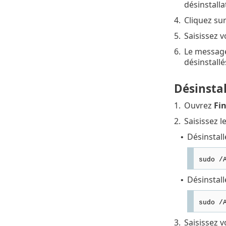
désinstalla
4.
Cliquez su
5.
Saisissez v
6.
Le messa
désinstallé
Désinstal
1.
Ouvrez
Fi
2.
Saisissez l
Désinstall
•
sudo /
Désinstall
•
sudo /
3.
Saisissez 