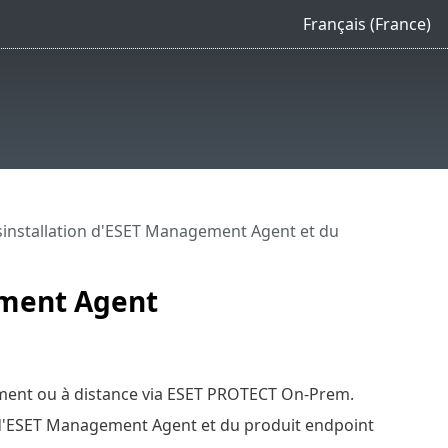
Français (France)
installation d'ESET Management Agent et du
ement Agent
ement ou à distance via ESET PROTECT On-Prem.
le d'ESET Management Agent et du produit endpoint