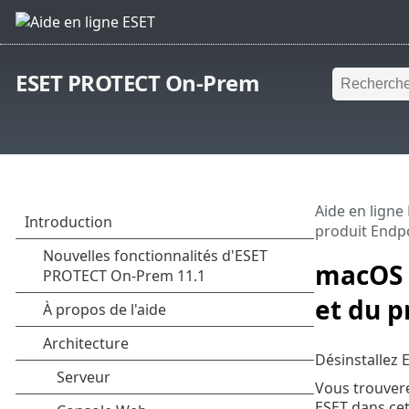
ESET PROTECT On-Prem
Aide en ligne
produit Endp
macOS 
et du p
Désinstallez
Vous trouvere
ESET dans ce