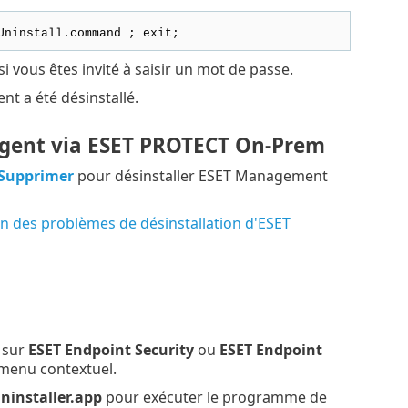
Uninstall.command ; exit;
si vous êtes invité à saisir un mot de passe.
t a été désinstallé.
Agent via ESET PROTECT On-Prem
Supprimer
pour désinstaller ESET Management
n des problèmes de désinstallation d'ESET
 sur
ESET Endpoint Security
ou
ESET Endpoint
menu contextuel.
ninstaller.app
pour exécuter le programme de