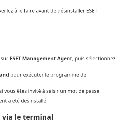
eillez à le faire avant de désinstaller ESET
t
 sur
ESET Management Agent
, puis sélectionnez
mand
pour exécuter le programme de
si vous êtes invité à saisir un mot de passe.
t a été désinstallé.
via le terminal