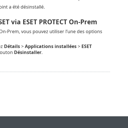
int a été désinstallé.
ESET via ESET PROTECT On-Prem
n-Prem, vous pouvez utiliser l’une des options
ez
Détails
>
Applications installées
>
ESET
 bouton
Désinstaller
.