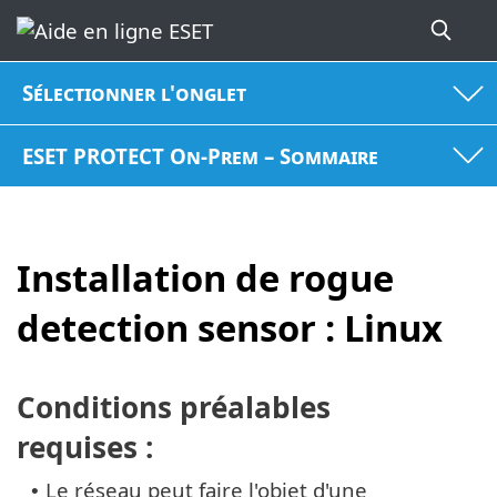
Sélectionner l'onglet
ESET PROTECT On-Prem – Sommaire
Installation de rogue
detection sensor : Linux
Conditions préalables
requises :
Le réseau peut faire l'objet d'une
•