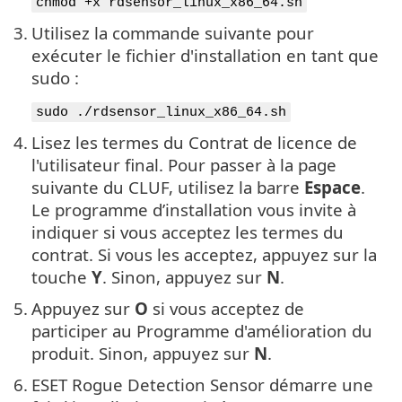
chmod +x rdsensor_linux_x86_64.sh
3.
Utilisez la commande suivante pour
exécuter le fichier d'installation en tant que
sudo :
sudo ./rdsensor_linux_x86_64.sh
4.
Lisez les termes du Contrat de licence de
l'utilisateur final. Pour passer à la page
suivante du CLUF, utilisez la barre
Espace
.
Le programme d’installation vous invite à
indiquer si vous acceptez les termes du
contrat. Si vous les acceptez, appuyez sur la
touche
Y
. Sinon, appuyez sur
N
.
5.
Appuyez sur
O
si vous acceptez de
participer au Programme d'amélioration du
produit. Sinon, appuyez sur
N
.
6.
ESET Rogue Detection Sensor démarre une