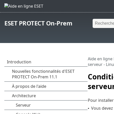
ESET PROTECT On-Prem
Aide en ligne
serveur - Lin
Conditi
serveur
Pour installe
Vous devez
•