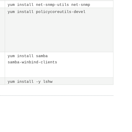
yum install net-snmp-utils net-snmp
yum install policycoreutils-devel
yum install samba
samba-winbind-clients
yum install -y lshw