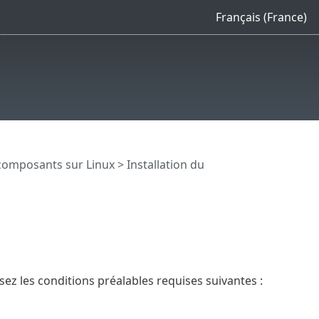
Français (France)
 composants sur Linux
>
Installation du
ez les conditions préalables requises suivantes :