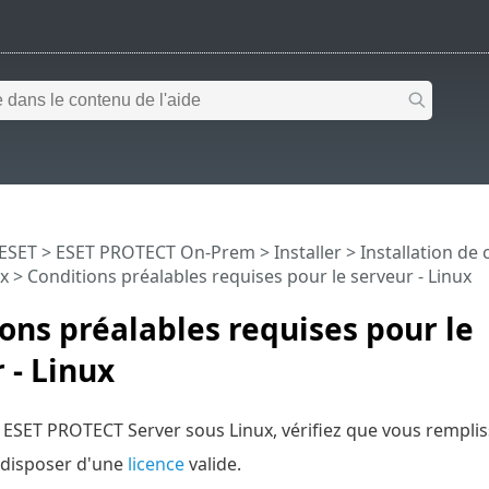
 ESET
>
ESET PROTECT On-Prem
>
Installer
>
Installation de
ux
> Conditions préalables requises pour le serveur - Linux
ons préalables requises pour le
 - Linux
r ESET PROTECT Server sous Linux, vérifiez que vous rempliss
 disposer d'une
licence
valide.