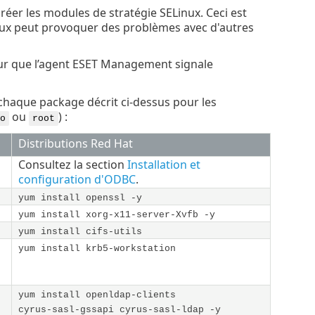
créer les modules de stratégie SELinux. Ceci est
inux peut provoquer des problèmes avec d'autres
our que l’agent ESET Management signale
chaque package décrit ci-dessus pour les
ou
) :
o
root
Distributions Red Hat
Consultez la section
Installation et
configuration d'ODBC
.
yum install openssl -y
yum install xorg-x11-server-Xvfb -y
yum install cifs-utils
yum install krb5-workstation
yum install openldap-clients
cyrus-sasl-gssapi cyrus-sasl-ldap -y