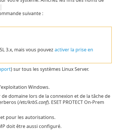
*
a commande suivante :
L 3.x, mais vous pouvez
activer la prise en
pport
) sur tous les systèmes Linux Server.
'exploitation Windows.
ur de domaine lors de la connexion et de la tâche de
erberos (
/etc/krb5.conf
). ESET PROTECT On-Prem
 et pour les autorisations.
MP doit être aussi configuré.