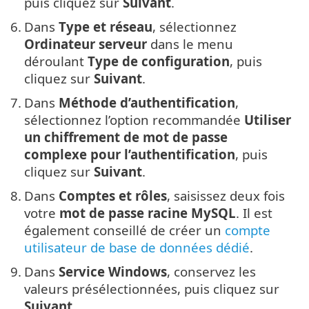
puis cliquez sur
Suivant
.
6.
Dans
Type et réseau
, sélectionnez
Ordinateur serveur
dans le menu
déroulant
Type de configuration
, puis
cliquez sur
Suivant
.
7.
Dans
Méthode d’authentification
,
sélectionnez l’option recommandée
Utiliser
un chiffrement de mot de passe
complexe pour l’authentification
, puis
cliquez sur
Suivant
.
8.
Dans
Comptes et rôles
, saisissez deux fois
votre
mot de passe racine MySQL
. Il est
également conseillé de créer un
compte
utilisateur de base de données dédié
.
9.
Dans
Service Windows
, conservez les
valeurs présélectionnées, puis cliquez sur
Suivant
.