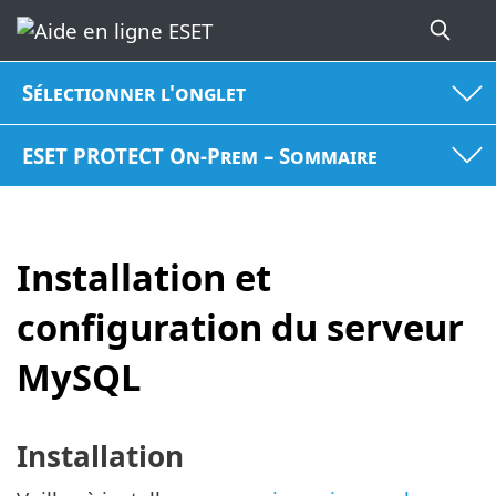
Sélectionner l'onglet
ESET PROTECT On-Prem – Sommaire
Installation et
configuration du serveur
MySQL
Installation