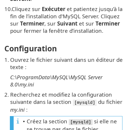
10.
Cliquez sur
Exécuter
et patientez jusqu’à la
fin de l’installation d'MySQL Server. Cliquez
sur
Terminer
, sur
Suivant
et sur
Terminer
pour fermer la fenêtre d’installation.
Configuration
1.
Ouvrez le fichier suivant dans un éditeur de
texte :
C:\ProgramData\MySQL\MySQL Server
8.0\my.ini
2.
Recherchez et modifiez la configuration
suivante dans la section
du fichier
[mysqld]
my.ini
:
Créez la section
si elle ne
•
[mysqld]
se trouve pas dans le fichier.