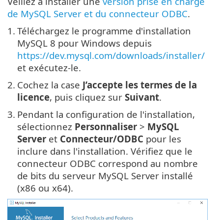
Veillez à installer une
version prise en charge
de MySQL Server et du connecteur ODBC
.
1.
Téléchargez le programme d'installation
MySQL 8 pour Windows depuis
https://dev.mysql.com/downloads/installer/
et exécutez-le.
2.
Cochez la case
J’accepte les termes de la
licence
, puis cliquez sur
Suivant
.
3.
Pendant la configuration de l'installation,
sélectionnez
Personnaliser
>
MySQL
Server
et
Connecteur/ODBC
pour les
inclure dans l'installation. Vérifiez que le
connecteur ODBC correspond au nombre
de bits du serveur MySQL Server installé
(x86 ou x64).