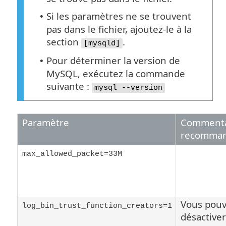
Si les paramètres ne se trouvent
•
pas dans le fichier, ajoutez-le à la
section
.
[mysqld]
Pour déterminer la version de
•
MySQL, exécutez la commande
suivante :
mysql --version
Paramètre
Commentai
recomma
max_allowed_packet=33M
Vous pouv
log_bin_trust_function_creators=1
désactiver