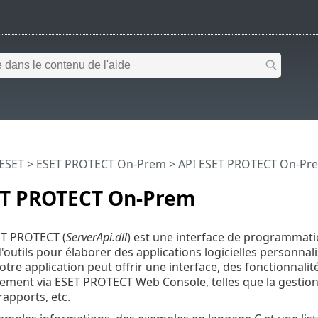
 ESET
>
ESET PROTECT On-Prem
>
API ESET PROTECT On-Pr
ET PROTECT On-Prem
ET PROTECT (
ServerApi.dll
) est une interface de programmati
d'outils pour élaborer des applications logicielles personnal
votre application peut offrir une interface, des fonctionnal
ement via ESET PROTECT Web Console, telles que la gestio
rapports, etc.