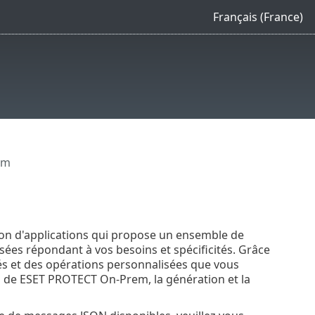
Français (France)
em
on d'applications qui propose un ensemble de
isées répondant à vos besoins et spécificités. Grâce
ités et des opérations personnalisées que vous
n de ESET PROTECT On-Prem, la génération et la