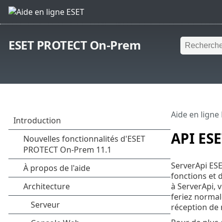
ESET PROTECT On-Prem
Aide en ligne
API ES
ServerApi ES
fonctions et 
à ServerApi, 
feriez normal
réception de 