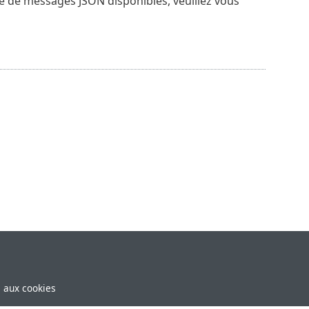
e de messages JSON disponibles, veuillez vous
e aux cookies