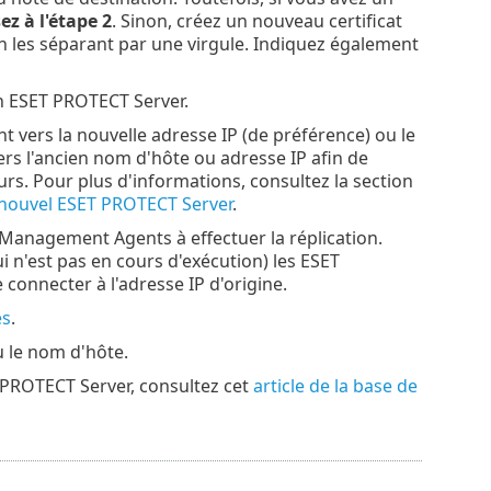
ez à l'étape 2
. Sinon, créez un nouveau certificat
n les séparant par une virgule. Indiquez également
on ESET PROTECT Server.
nt vers la nouvelle adresse IP (de préférence) ou le
rs l'ancien nom d'hôte ou adresse IP afin de
. Pour plus d'informations, consultez la section
nouvel ESET PROTECT Server
.
T Management Agents à effectuer la réplication.
i n'est pas en cours d'exécution) les ESET
onnecter à l'adresse IP d'origine.
es
.
 le nom d'hôte.
T PROTECT Server, consultez cet
article de la base de