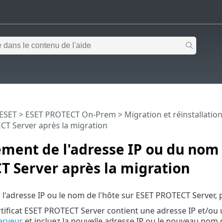
 ESET
>
ESET PROTECT On-Prem
>
Migration et réinstallatio
CT Server après la migration
ent de l'adresse IP ou du nom 
 Server après la migration
l'adresse IP ou le nom de l'hôte sur ESET PROTECT Server,
ertificat ESET PROTECT Server contient une adresse IP et/ou
serveur
et incluez la nouvelle adresse IP ou le nouveau nom d