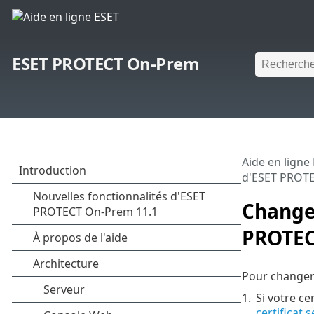
ESET PROTECT On-Prem
Aide en ligne
d'ESET PROTE
Changem
PROTECT
Pour changer 
1.
Si votre c
certificat 