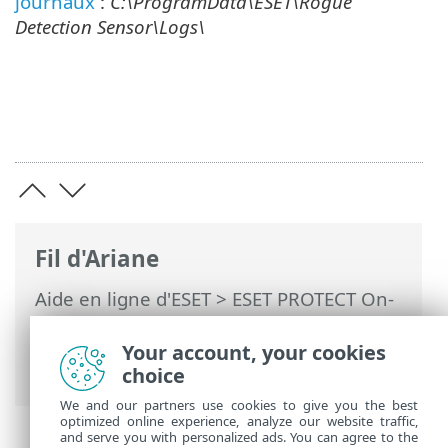
journaux
:
C:\ProgramData\ESET\Rogue
Detection Sensor\Logs\
Fil d'Ariane
Aide en ligne d'ESET
>
ESET PROTECT On-
Prem
>
Installer
>
Installation d'un
composant sur Windows
> Installation de
Your account, your cookies
RD Sensor - Windows
choice
We and our partners use cookies to give you the best
optimized online experience, analyze our website traffic,
and serve you with personalized ads. You can agree to the