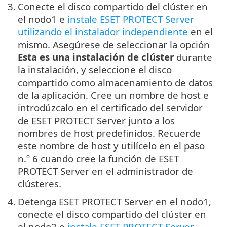
3.
Conecte el disco compartido del clúster en
el nodo1 e
instale ESET PROTECT Server
utilizando el instalador independiente
en el
mismo. Asegúrese de seleccionar la opción
Esta es una instalación de clúster
durante
la instalación, y seleccione el disco
compartido como almacenamiento de datos
de la aplicación. Cree un nombre de host e
introdúzcalo en el certificado del servidor
de ESET PROTECT Server junto a los
nombres de host predefinidos. Recuerde
este nombre de host y utilícelo en el paso
n.º 6 cuando cree la función de ESET
PROTECT Server en el administrador de
clústeres.
4.
Detenga ESET PROTECT Server en el nodo1,
conecte el disco compartido del clúster en
el nodo2 e
instale ESET PROTECT Server