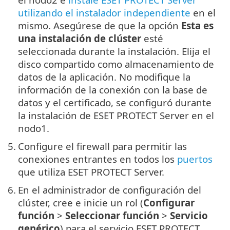
utilizando el instalador independiente
en el
mismo. Asegúrese de que la opción
Esta es
una instalación de clúster
esté
seleccionada durante la instalación. Elija el
disco compartido como almacenamiento de
datos de la aplicación. No modifique la
información de la conexión con la base de
datos y el certificado, se configuró durante
la instalación de ESET PROTECT Server en el
nodo1.
5.
Configure el firewall para permitir las
conexiones entrantes en todos los
puertos
que utiliza ESET PROTECT Server.
6.
En el administrador de configuración del
clúster, cree e inicie un rol (
Configurar
función
>
Seleccionar función
>
Servicio
genérico
) para el servicio ESET PROTECT