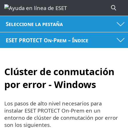
Seleccione la pestaña
ESET PROTECT On-Prem – Índice
Clúster de conmutación
por error - Windows
Los pasos de alto nivel necesarios para
instalar ESET PROTECT On-Prem en un
entorno de clúster de conmutación por error
son los siguientes.