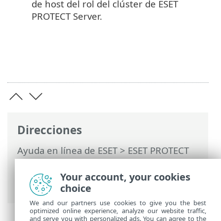
de host del rol del clúster de ESET
PROTECT Server.
Direcciones
Ayuda en línea de ESET
>
ESET PROTECT
On-Prem
>
Instalar
>
Instalación de
componentes en Windows
> Clúster de
Your account, your cookies
conmutación por error - Windows
choice
We and our partners use cookies to give you the best
optimized online experience, analyze our website traffic,
and serve you with personalized ads. You can agree to the