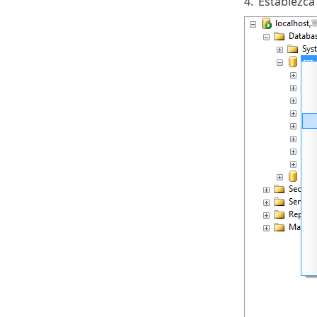
4.
Establezca