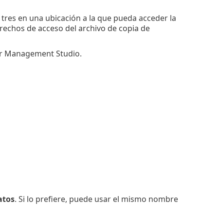
 tres en una ubicación a la que pueda acceder la
rechos de acceso del archivo de copia de
ver Management Studio.
atos
. Si lo prefiere, puede usar el mismo nombre