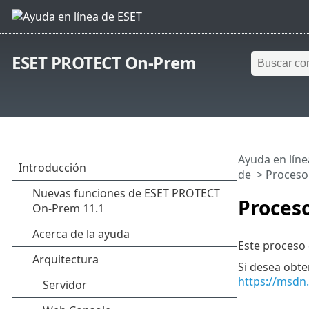
ESET PROTECT On-Prem
Ayuda en líne
de
> Proceso
Proceso
Este proceso 
Si desea obte
https://msdn