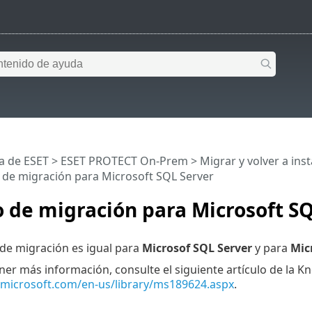
a de ESET
>
ESET PROTECT On-Prem
>
Migrar y volver a inst
 de migración para Microsoft SQL Server
 de migración para Microsoft S
de migración es igual para
Microsof SQL Server
y para
Mic
ner más información, consulte el siguiente artículo de la 
.microsoft.com/en-us/library/ms189624.aspx
.