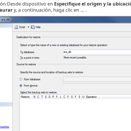
ción Desde dispositivo en
Especifique el origen y la ubicac
taurar
y, a continuación, haga clic en … .