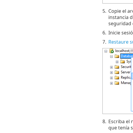
5.
Copie el ar
instancia 
seguridad 
6.
Inicie ses
7.
Restaure s
8.
Escriba el
que tenía 