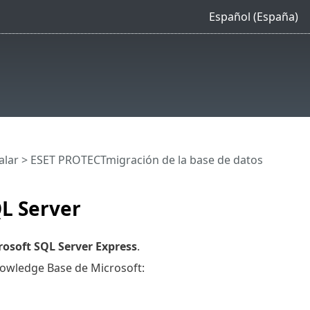
Español (España)
alar
>
ESET PROTECTmigración de la base de datos
QL Server
rosoft SQL Server Express
.
Knowledge Base de Microsoft: