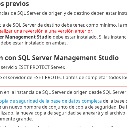
s previos
ncias de SQL Server de origen y de destino deben estar ins
cia de SQL Server de destino debe tener, como mínimo, la m
ealizar una reversión a una versión anterior.
ver Management Studio
debe estar instalado. Si las insta
, debe estar instalado en ambas.
n con SQL Server Management Studio
 servicio ESET PROTECT Server.
ie el servidor de ESET PROTECT antes de completar todos lo
ión en la instancia de SQL Server de origen desde SQL Serv
opia de seguridad de la base de datos completa
de la base 
e un nuevo nombre de conjunto de copia de seguridad. De lo
ilizado, la nueva copia de seguridad se anexará y el archiv
amente grande.