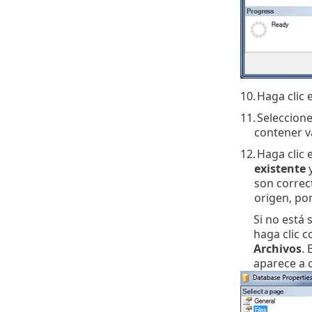
10.
Haga clic 
11.
Seleccione
contener v
12.
Haga clic 
existente
y
son correc
origen, por
Si no está 
haga clic 
Archivos
. 
aparece a 