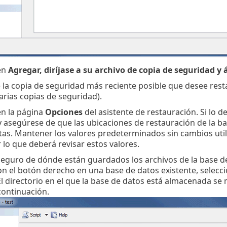
en
Agregar, diríjase a su archivo de copia de seguridad y 
 la copia de seguridad más reciente posible que desee rest
arias copias de seguridad).
en la página
Opciones
del asistente de restauración. Si lo d
 asegúrese de que las ubicaciones de restauración de la ba
tas. Mantener los valores predeterminados sin cambios utili
 lo que deberá revisar estos valores.
seguro de dónde están guardados los archivos de la base de
con el botón derecho en una base de datos existente, selecc
El directorio en el que la base de datos está almacenada s
continuación.