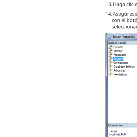
13.
Haga clic 
14.
Asegúrese 
con el botó
selecciona