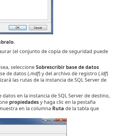
ábralo
.
aurar (el conjunto de copia de seguridad puede
esea, seleccione
Sobrescribir base de datos
se de datos (
.mdf
) y del archivo de registro (
.ldf
)
zará las rutas de la instancia de SQL Server de
 datos en la instancia de SQL Server de destino,
ione
propiedades
y haga clic en la pestaña
e muestra en la columna
Ruta
de la tabla que