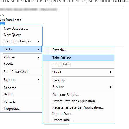
 la base de datos de origen sin conexión; seleccione
Tareas