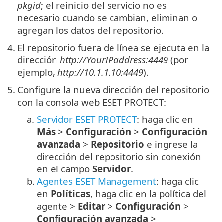
pkgid
; el reinicio del servicio no es
necesario cuando se cambian, eliminan o
agregan los datos del repositorio.
4.
El repositorio fuera de línea se ejecuta en la
dirección
http://YourIPaddress:4449
(por
ejemplo,
http://10.1.1.10:4449
).
5.
Configure la nueva dirección del repositorio
con la consola web ESET PROTECT:
a.
Servidor ESET PROTECT
: haga clic en
Más
>
Configuración
>
Configuración
avanzada
>
Repositorio
e ingrese la
dirección del repositorio sin conexión
en el campo
Servidor
.
b.
Agentes ESET Management
: haga clic
en
Políticas
, haga clic en la política del
agente >
Editar
>
Configuración
>
Configuración avanzada
>