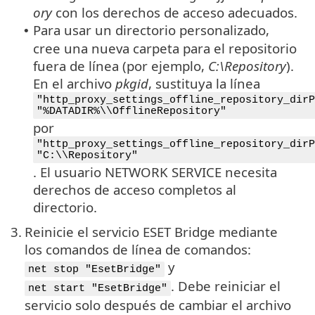
ory
con los derechos de acceso adecuados.
Para usar un directorio personalizado,
•
cree una nueva carpeta para el repositorio
fuera de línea (por ejemplo,
C:\Repository
).
En el archivo
pkgid
, sustituya la línea
"http_proxy_settings_offline_repository_dirP
"%DATADIR%\\OfflineRepository"
por
"http_proxy_settings_offline_repository_dirP
"C:\\Repository"
. El usuario NETWORK SERVICE necesita
derechos de acceso completos al
directorio.
3.
Reinicie el servicio ESET Bridge mediante
los comandos de línea de comandos:
y
net stop "EsetBridge"
. Debe reiniciar el
net start "EsetBridge"
servicio solo después de cambiar el archivo