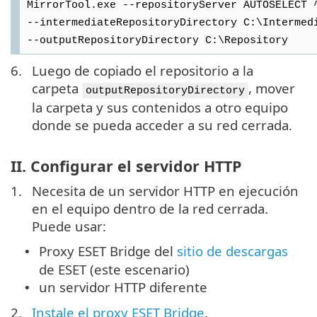
MirrorTool.exe --repositoryServer AUTOSELECT 
--intermediateRepositoryDirectory C:\Intermed
--outputRepositoryDirectory C:\Repository
6.
Luego de copiado el repositorio a la
carpeta
, mover
outputRepositoryDirectory
la carpeta y sus contenidos a otro equipo
donde se pueda acceder a su red cerrada.
II. Configurar el servidor HTTP
1.
Necesita de un servidor HTTP en ejecución
en el equipo dentro de la red cerrada.
Puede usar:
Proxy ESET Bridge del
sitio de descargas
•
de ESET (este escenario)
un servidor HTTP diferente
•
2.
Instale el proxy ESET Bridge
.