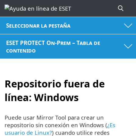
Seleccionar la pestaña
ESET PROTECT On-Prem – Tabla de
contenido
Repositorio fuera de
línea: Windows
Puede usar Mirror Tool para crear un
repositorio sin conexión en Windows (
¿Es
usuario de Linux?
) cuando utilice redes