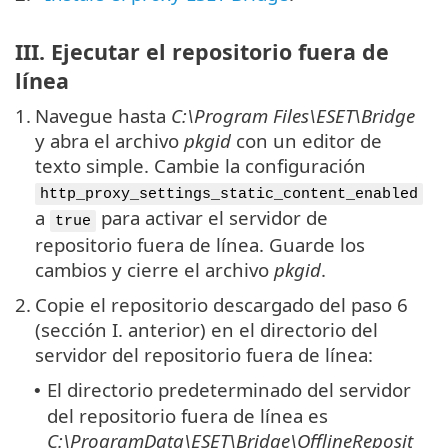
III. Ejecutar el repositorio fuera de
línea
1.
Navegue hasta
C:\Program Files\ESET\Bridge
y abra el archivo
pkgid
con un editor de
texto simple. Cambie la configuración
http_proxy_settings_static_content_enabled
a
para activar el servidor de
true
repositorio fuera de línea. Guarde los
cambios y cierre el archivo
pkgid
.
2.
Copie el repositorio descargado del paso 6
(sección I. anterior) en el directorio del
servidor del repositorio fuera de línea:
El directorio predeterminado del servidor
•
del repositorio fuera de línea es
C:\ProgramData\ESET\Bridge\OfflineReposit