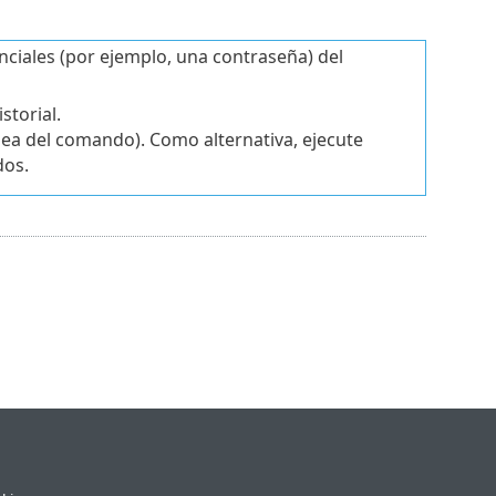
iales (por ejemplo, una contraseña) del
storial.
nea del comando). Como alternativa, ejecute
dos.