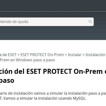
a de ESET
>
ESET PROTECT On-Prem
>
Instalar
>
Instalació
Prem en Windows paso a paso
ación del ESET PROTECT On-Prem
 paso
ario de instalación vamos a simular la instalación paso a 
. Vamos a simular la instalación usando MySQL.