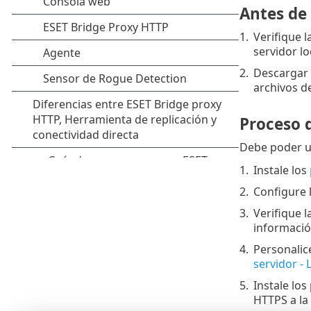
Antes de 
1.
Verifique l
servidor lo
2.
Descargar 
archivos d
Proceso 
Debe poder 
1.
Instale los
2.
Configure 
3.
Verifique 
informació
4.
Personalic
servidor - 
5.
Instale lo
HTTPS a la