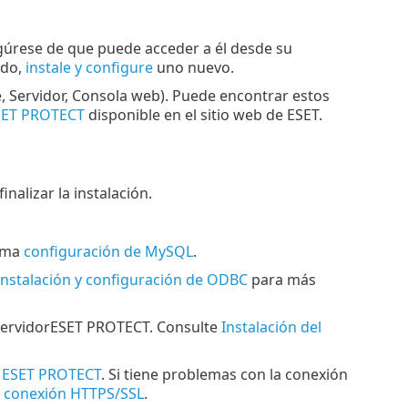
gúrese de que puede acceder a él desde su
ado,
instale y configure
uno nuevo.
Servidor, Consola web). Puede encontrar estos
SET PROTECT
disponible en el sitio web de ESET.
inalizar la instalación.
tema
configuración de MySQL
.
Instalación y configuración de ODBC
para más
l ServidorESET PROTECT. Consulte
Instalación del
b ESET PROTECT
. Si tiene problemas con la conexión
a conexión HTTPS/SSL
.