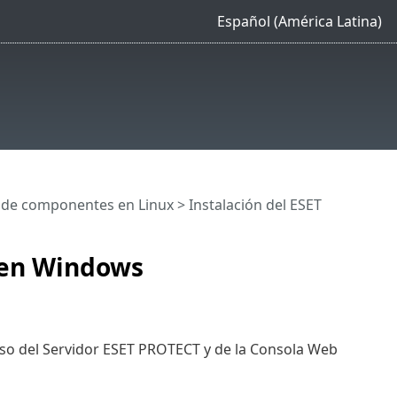
Español (América Latina)
n de componentes en Linux
> Instalación del ESET
 en Windows
paso del Servidor ESET PROTECT y de la Consola Web