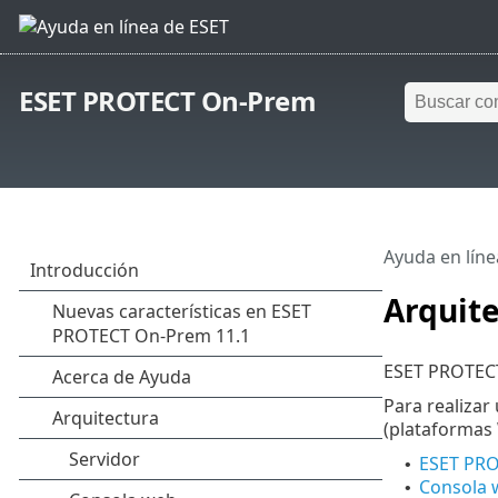
ESET PROTECT On-Prem
Ayuda en líne
Arquit
ESET PROTECT
Para realizar
(plataformas 
ESET PRO
•
Consola 
•