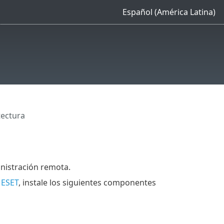
Español (América Latina)
tectura
nistración remota.
 ESET
, instale los siguientes componentes