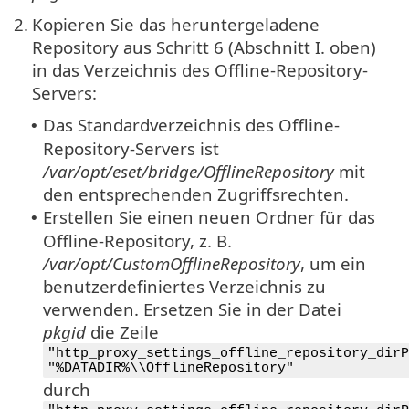
2.
Kopieren Sie das heruntergeladene
Repository aus Schritt 6 (Abschnitt I. oben)
in das Verzeichnis des Offline-Repository-
Servers:
Das Standardverzeichnis des Offline-
•
Repository-Servers ist
/var/opt/eset/bridge/OfflineRepository
mit
den entsprechenden Zugriffsrechten.
Erstellen Sie einen neuen Ordner für das
•
Offline-Repository, z. B.
/var/opt/CustomOfflineRepository
, um ein
benutzerdefiniertes Verzeichnis zu
verwenden. Ersetzen Sie in der Datei
pkgid
die Zeile
"http_proxy_settings_offline_repository_dirP
"%DATADIR%\\OfflineRepository"
durch