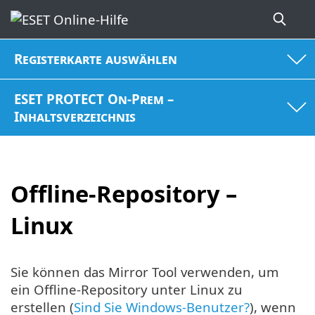
Registerkarte auswählen
ESET PROTECT On-Prem –
Inhaltsverzeichnis
Offline-Repository –
Linux
Sie können das Mirror Tool verwenden, um
ein Offline-Repository unter Linux zu
erstellen (
Sind Sie Windows-Benutzer?
), wenn