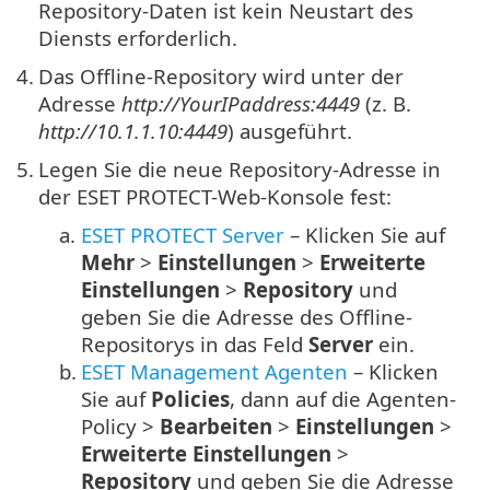
Repository-Daten ist kein Neustart des
Diensts erforderlich.
4.
Das Offline-Repository wird unter der
Adresse
http://YourIPaddress:4449
(z. B.
http://10.1.1.10:4449
) ausgeführt.
5.
Legen Sie die neue Repository-Adresse in
der ESET PROTECT-Web-Konsole fest:
a.
ESET PROTECT Server
– Klicken Sie auf
Mehr
>
Einstellungen
>
Erweiterte
Einstellungen
>
Repository
und
geben Sie die Adresse des Offline-
Repositorys in das Feld
Server
ein.
b.
ESET Management Agenten
– Klicken
Sie auf
Policies
, dann auf die Agenten-
Policy >
Bearbeiten
>
Einstellungen
>
Erweiterte Einstellungen
>
Repository
und geben Sie die Adresse