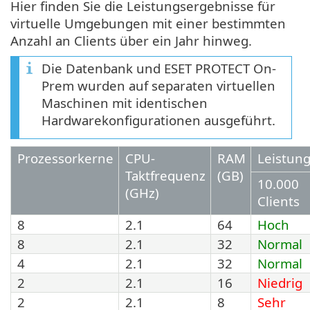
Hier finden Sie die Leistungsergebnisse für
virtuelle Umgebungen mit einer bestimmten
Anzahl an Clients über ein Jahr hinweg.
Die Datenbank und ESET PROTECT On-
Prem wurden auf separaten virtuellen
Maschinen mit identischen
Hardwarekonfigurationen ausgeführt.
Prozessorkerne
CPU-
RAM
Leistun
Taktfrequenz
(GB)
10.000
(GHz)
Clients
8
2.1
64
Hoch
8
2.1
32
Normal
4
2.1
32
Normal
2
2.1
16
Niedrig
2
2.1
8
Sehr