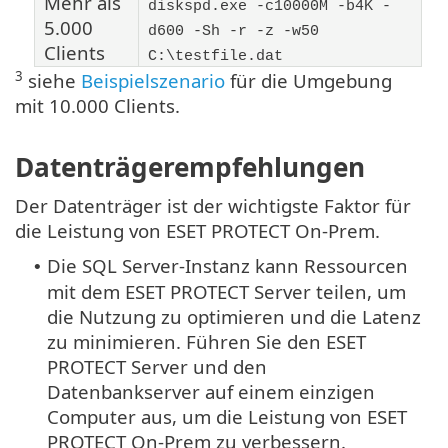
Mehr als
diskspd.exe -c10000M -b4K -
5.000
d600 -Sh -r -z -w50
Clients
C:\testfile.dat
3
siehe
Beispielszenario
für die Umgebung
mit 10.000 Clients.
Datenträgerempfehlungen
Der Datenträger ist der wichtigste Faktor für
die Leistung von ESET PROTECT On-Prem.
Die SQL Server-Instanz kann Ressourcen
•
mit dem ESET PROTECT Server teilen, um
die Nutzung zu optimieren und die Latenz
zu minimieren. Führen Sie den ESET
PROTECT Server und den
Datenbankserver auf einem einzigen
Computer aus, um die Leistung von ESET
PROTECT On-Prem zu verbessern.