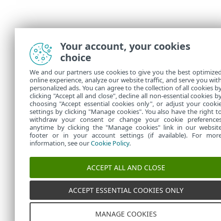
Your account, your cookies
choice
We and our partners use cookies to give you the best optimize
online experience, analyze our website traffic, and serve you wit
personalized ads. You can agree to the collection of all cookies b
clicking "Accept all and close", decline all non-essential cookies b
choosing "Accept essential cookies only", or adjust your cooki
settings by clicking "Manage cookies". You also have the right t
withdraw your consent or change your cookie preference
anytime by clicking the "Manage cookies" link in our websit
footer or in your account settings (if available). For mor
information, see our
Cookie Policy
.
ACCEPT ALL AND CLOSE
ACCEPT ESSENTIAL COOKIES ONLY
MANAGE COOKIES