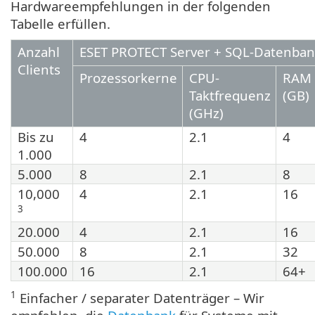
Hardwareempfehlungen in der folgenden
Tabelle erfüllen.
Anzahl
ESET PROTECT Server + SQL-Datenban
Clients
Prozessorkerne
CPU-
RAM
Taktfrequenz
(GB)
(GHz)
Bis zu
4
2.1
4
1.000
5.000
8
2.1
8
10,000
4
2.1
16
3
20.000
4
2.1
16
50.000
8
2.1
32
100.000
16
2.1
64+
1
Einfacher / separater Datenträger – Wir