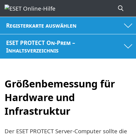
Registerkarte auswählen
ESET PROTECT On-Prem –
Inhaltsverzeichnis
Größenbemessung für
Hardware und
Infrastruktur
Der ESET PROTECT Server-Computer sollte die